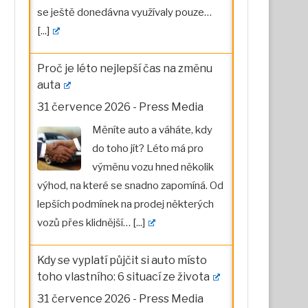
se ještě donedávna využívaly pouze…
[...]
Proč je léto nejlepší čas na změnu
auta
31 července 2026
-
Press Media
Měníte auto a váháte, kdy
do toho jít? Léto má pro
výměnu vozu hned několik
výhod, na které se snadno zapomíná. Od
lepších podmínek na prodej některých
vozů přes klidnější…
[...]
Kdy se vyplatí půjčit si auto místo
toho vlastního: 6 situací ze života
31 července 2026
-
Press Media