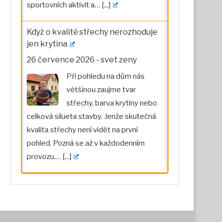
sportovních aktivit a…
[...]
Když o kvalitě střechy nerozhoduje
jen krytina
26 července 2026
-
svet zeny
Při pohledu na dům nás
většinou zaujme tvar
střechy, barva krytiny nebo
celková silueta stavby. Jenže skutečná
kvalita střechy není vidět na první
pohled. Pozná se až v každodenním
provozu.…
[...]