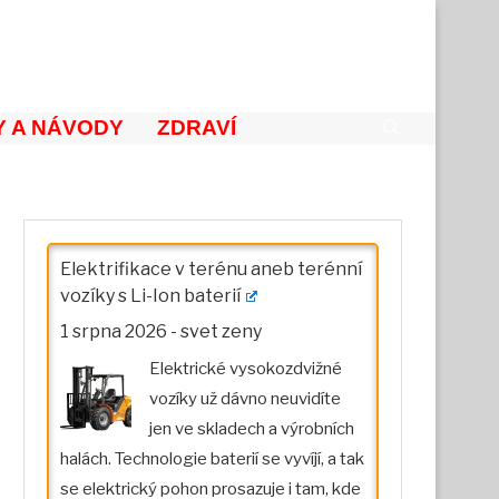
 A NÁVODY
ZDRAVÍ
Elektrifikace v terénu aneb terénní
vozíky s Li-Ion baterií
1 srpna 2026
-
svet zeny
Elektrické vysokozdvižné
vozíky už dávno neuvidíte
jen ve skladech a výrobních
halách. Technologie baterií se vyvíjí, a tak
se elektrický pohon prosazuje i tam, kde