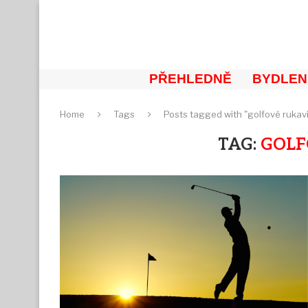
PŘEHLEDNĚ
BYDLEN
Home
Tags
Posts tagged with "golfové rukav
TAG:
GOLF