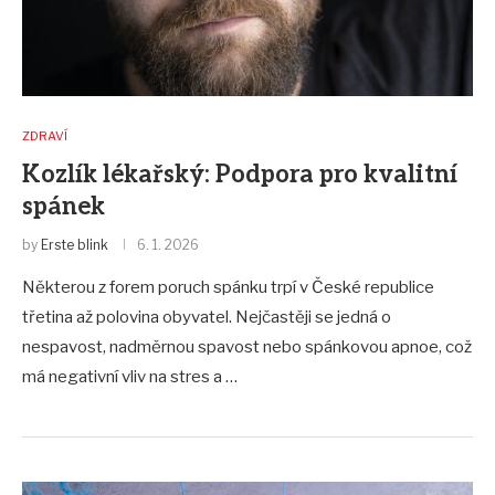
ZDRAVÍ
Kozlík lékařský: Podpora pro kvalitní
spánek
by
Erste blink
6. 1. 2026
Některou z forem poruch spánku trpí v České republice
třetina až polovina obyvatel. Nejčastěji se jedná o
nespavost, nadměrnou spavost nebo spánkovou apnoe, což
má negativní vliv na stres a …