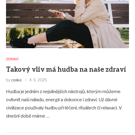
ZDRAVÍ
Takový vliv má hudba na naše zdraví
by
czeko
4. 6. 2025
Hudba je jedním z nejsilnějších nástrojů, kterým můžeme
ovlivnit naši náladu, energii a dokonce i zdraví. Už dávné
civilizace používaly hudbu při léčení, rituálech či relaxaci. V
dnešní době máme …