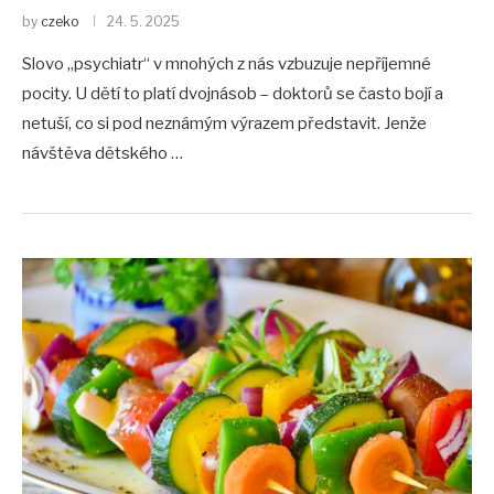
by
czeko
24. 5. 2025
Slovo „psychiatr“ v mnohých z nás vzbuzuje nepříjemné
pocity. U dětí to platí dvojnásob – doktorů se často bojí a
netuší, co si pod neznámým výrazem představit. Jenže
návštěva dětského …