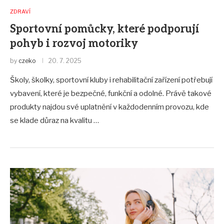
ZDRAVÍ
Sportovní pomůcky, které podporují
pohyb i rozvoj motoriky
by
czeko
20. 7. 2025
Školy, školky, sportovní kluby i rehabilitační zařízení potřebují
vybavení, které je bezpečné, funkční a odolné. Právě takové
produkty najdou své uplatnění v každodenním provozu, kde
se klade důraz na kvalitu …