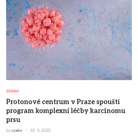
ZDRAVÍ
Protonové centrum v Praze spouští
program komplexní léčby karcinomu
prsu
by
czeko
30. 9. 2025