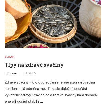
ZDRAVÍ
Tipy na zdravé svačiny
by
czeko
7. 1. 2025
Zdravé svačiny – klíč k udržování energie a zdraví Svačina
není jen malá odměna mezi jídly, ale důležitá součást
vyvážené stravy. Pravidelné a zdravé svačiny nám dodávají
energii, udržují stabilní …