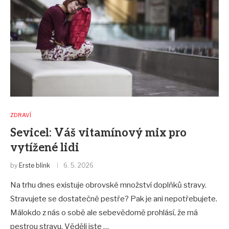
ZDRAVÍ
Sevicel: Váš vitamínový mix pro
vytížené lidi
by
Erste blink
6. 5. 2026
Na trhu dnes existuje obrovské množství doplňků stravy.
Stravujete se dostatečně pestře? Pak je ani nepotřebujete.
Málokdo z nás o sobě ale sebevědomě prohlásí, že má
pestrou stravu. Věděli jste …