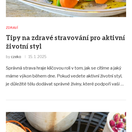
ZDRAVÍ
Tipy na zdravé stravování pro aktivní
životní styl
by
czeko
15. 1. 2025
Správná strava hraje klíčovou roli v tom, jak se cítíme a jaký
máme výkon během dne. Pokud vedete aktivní životní styl,
je důležité tělu dodávat správné živiny, které podpoří vaši …