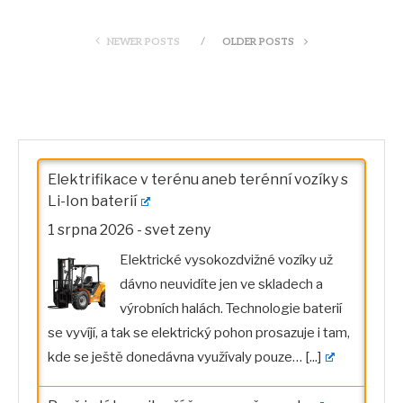
NEWER POSTS
OLDER POSTS
Elektrifikace v terénu aneb terénní vozíky s
Li-Ion baterií
1 srpna 2026
-
svet zeny
Elektrické vysokozdvižné vozíky už
dávno neuvidíte jen ve skladech a
výrobních halách. Technologie baterií
se vyvíjí, a tak se elektrický pohon prosazuje i tam,
kde se ještě donedávna využívaly pouze…
[...]