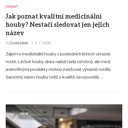
ZDRAVÍ
Jak poznat kvalitní medicinální
houby? Nestačí sledovat jen jejich
název
by
Erste blink
1. 7. 2026
Zájem o medicinální houby v posledních letech výrazně
roste. Léčivé houby dnes nabízí řada výrobců, ale mezi
jednotlivými produkty mohou existovat výrazné rozdíly.
Samotný název houby totiž o kvalitě nevypovídá. …