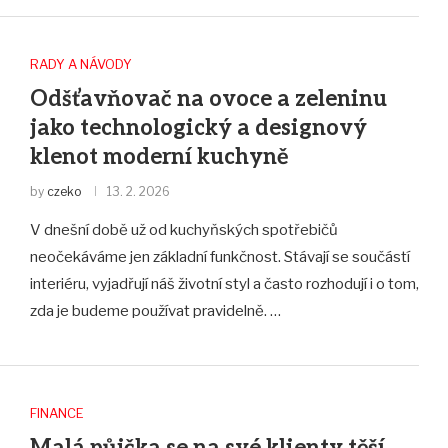
RADY A NÁVODY
Odšťavňovač na ovoce a zeleninu
jako technologický a designový
klenot moderní kuchyně
by
czeko
13. 2. 2026
V dnešní době už od kuchyňských spotřebičů
neočekáváme jen základní funkčnost. Stávají se součástí
interiéru, vyjadřují náš životní styl a často rozhodují i o tom,
zda je budeme používat pravidelně. …
FINANCE