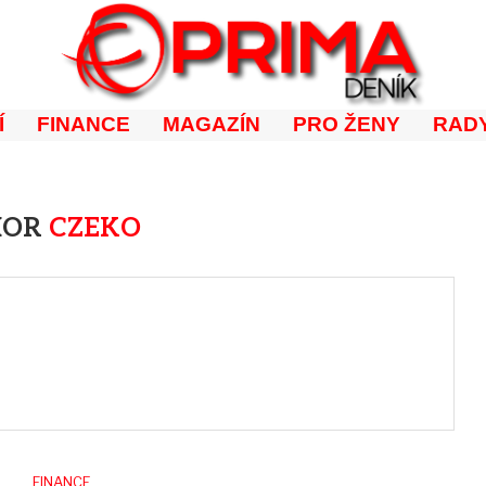
Í
FINANCE
MAGAZÍN
PRO ŽENY
RADY
HOR
CZEKO
FINANCE