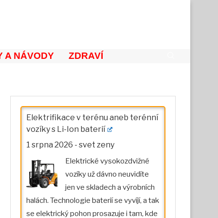
 A NÁVODY
ZDRAVÍ
Elektrifikace v terénu aneb terénní
vozíky s Li-Ion baterií
1 srpna 2026
-
svet zeny
Elektrické vysokozdvižné
vozíky už dávno neuvidíte
jen ve skladech a výrobních
halách. Technologie baterií se vyvíjí, a tak
se elektrický pohon prosazuje i tam, kde