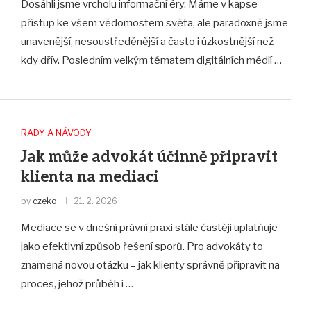
Dosáhli jsme vrcholu informační éry. Máme v kapse
přístup ke všem vědomostem světa, ale paradoxně jsme
unavenější, nesoustředěnější a často i úzkostnější než
kdy dřív. Posledním velkým tématem digitálních médií …
RADY A NÁVODY
Jak může advokát účinně připravit
klienta na mediaci
by
czeko
21. 2. 2026
Mediace se v dnešní právní praxi stále častěji uplatňuje
jako efektivní způsob řešení sporů. Pro advokáty to
znamená novou otázku – jak klienty správně připravit na
proces, jehož průběh i …