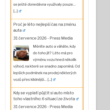
se ještě donedávna využívaly pouze…
[...]
Proč je léto nejlepší čas na změnu
auta
31 července 2026
-
Press Media
Měníte auto a váháte, kdy
do toho jít? Léto má pro
výměnu vozu hned několik
výhod, na které se snadno zapomíná. Od
lepších podmínek na prodej některých
vozů přes klidnější…
[...]
Kdy se vyplatí půjčit si auto místo
toho vlastního: 6 situací ze života
31 července 2026
-
Press Media