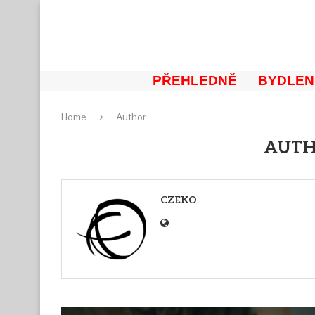
PŘEHLEDNĚ
BYDLEN
Home
Author
AUT
CZEKO