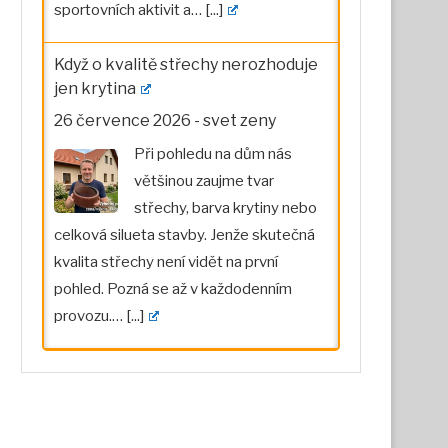
sportovních aktivit a…
[...]
Když o kvalitě střechy nerozhoduje
jen krytina
26 července 2026
-
svet zeny
Při pohledu na dům nás
většinou zaujme tvar
střechy, barva krytiny nebo
celková silueta stavby. Jenže skutečná
kvalita střechy není vidět na první
pohled. Pozná se až v každodenním
provozu.…
[...]