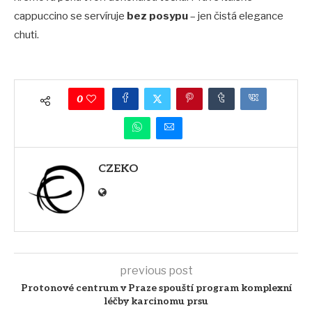
cappuccino se servíruje
bez posypu
– jen čistá elegance
chuti.
0
CZEKO
previous post
Protonové centrum v Praze spouští program komplexní
léčby karcinomu prsu