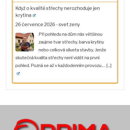
Když o kvalitě střechy nerozhoduje jen
krytina
26 července 2026
-
svet zeny
Při pohledu na dům nás většinou
zaujme tvar střechy, barva krytiny
nebo celková silueta stavby. Jenže
skutečná kvalita střechy není vidět na první
pohled. Pozná se až v každodenním provozu.…
[...]