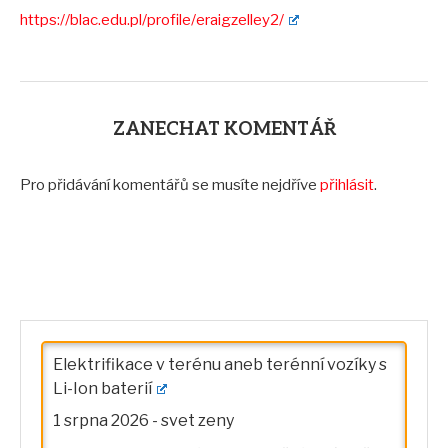
https://blac.edu.pl/profile/eraigzelley2/
ZANECHAT KOMENTÁŘ
Pro přidávání komentářů se musíte nejdříve
přihlásit
.
Elektrifikace v terénu aneb terénní vozíky s
Li-Ion baterií
1 srpna 2026
-
svet zeny