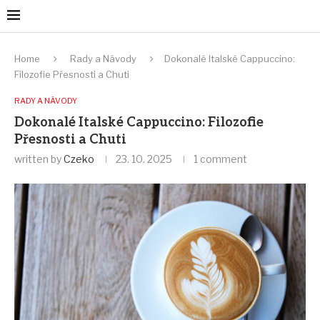
Home
Rady a Návody
Dokonalé Italské Cappuccino:
Filozofie Přesnosti a Chuti
RADY A NÁVODY
Dokonalé Italské Cappuccino: Filozofie
Přesnosti a Chuti
written by
Czeko
23. 10. 2025
1 comment