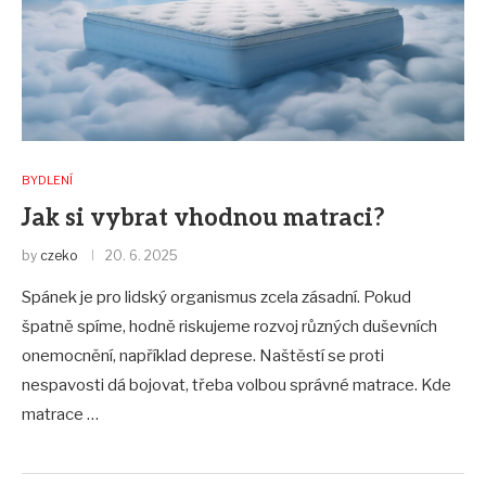
BYDLENÍ
Jak si vybrat vhodnou matraci?
by
czeko
20. 6. 2025
Spánek je pro lidský organismus zcela zásadní. Pokud
špatně spíme, hodně riskujeme rozvoj různých duševních
onemocnění, například deprese. Naštěstí se proti
nespavosti dá bojovat, třeba volbou správné matrace. Kde
matrace …