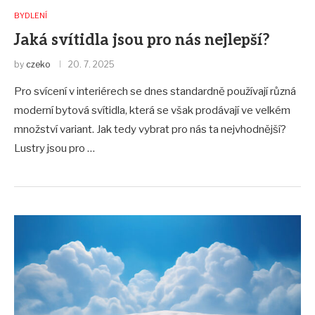
BYDLENÍ
Jaká svítidla jsou pro nás nejlepší?
by
czeko
20. 7. 2025
Pro svícení v interiérech se dnes standardně používají různá
moderní bytová svítidla, která se však prodávají ve velkém
množství variant. Jak tedy vybrat pro nás ta nejvhodnější?
Lustry jsou pro …