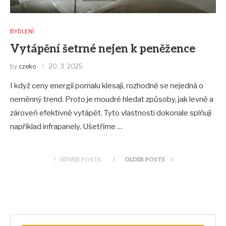
BYDLENÍ
Vytápění šetrné nejen k peněžence
by
czeko
20. 3. 2025
I když ceny energií pomalu klesají, rozhodně se nejedná o
neměnný trend. Proto je moudré hledat způsoby, jak levně a
zároveň efektivně vytápět. Tyto vlastnosti dokonale splňují
například infrapanely. Ušetříme …
NEWER POSTS
OLDER POSTS