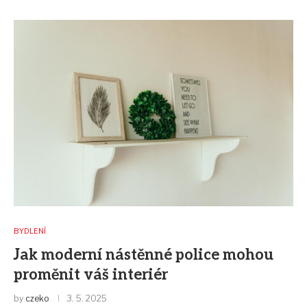
BYDLENÍ
Jak moderní nástěnné police mohou
proměnit váš interiér
by
czeko
3. 5. 2025