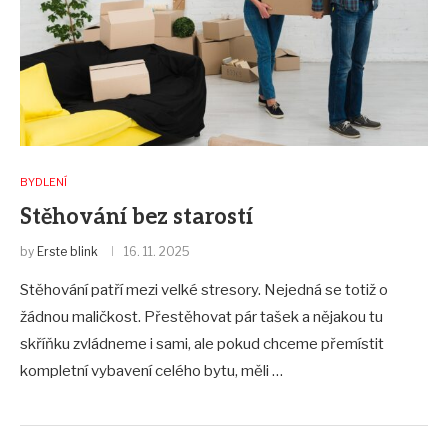
BYDLENÍ
Stěhování bez starostí
by
Erste blink
16. 11. 2025
Stěhování patří mezi velké stresory. Nejedná se totiž o
žádnou maličkost. Přestěhovat pár tašek a nějakou tu
skříňku zvládneme i sami, ale pokud chceme přemístit
kompletní vybavení celého bytu, měli …