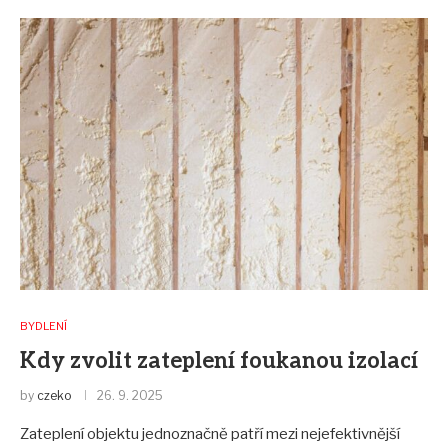
BYDLENÍ
Kdy zvolit zateplení foukanou izolací
by
czeko
26. 9. 2025
Zateplení objektu jednoznačně patří mezi nejefektivnější