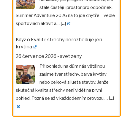
stále častěji i prostor pro odpočinek.
Summer Adventure 2026 na to jde chytře – vedle
sportovních aktivit a…
[...]
Když o kvalitě střechy nerozhoduje jen
krytina
26 července 2026
-
svet zeny
Při pohledu na dům nás většinou
zaujme tvar střechy, barva krytiny
nebo celková silueta stavby. Jenže
skutečná kvalita střechy není vidět na první
pohled. Pozná se až v každodenním provozu.…
[...]