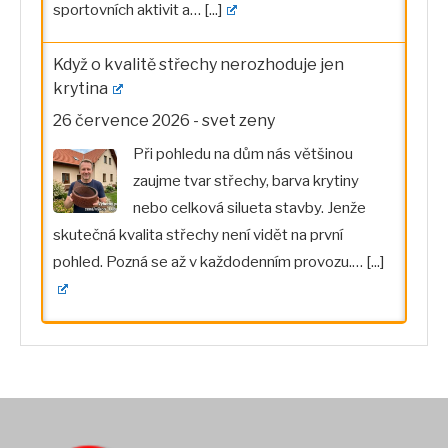
sportovních aktivit a…
[...]
Když o kvalitě střechy nerozhoduje jen
krytina
26 července 2026
-
svet zeny
Při pohledu na dům nás většinou
zaujme tvar střechy, barva krytiny
nebo celková silueta stavby. Jenže
skutečná kvalita střechy není vidět na první
pohled. Pozná se až v každodenním provozu.…
[...]