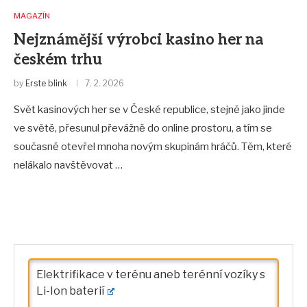
MAGAZÍN
Nejznámější výrobci kasino her na
českém trhu
by
Erste blink
7. 2. 2026
Svět kasinových her se v České republice, stejně jako jinde
ve světě, přesunul převážně do online prostoru, a tím se
současně otevřel mnoha novým skupinám hráčů. Těm, které
nelákalo navštěvovat …
Elektrifikace v terénu aneb terénní vozíky s
Li-Ion baterií