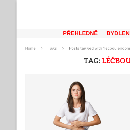
PŘEHLEDNĚ
BYDLEN
Home
Tags
Posts tagged with "léčbou endom
TAG:
LÉČBO