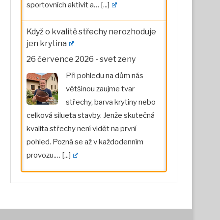
sportovních aktivit a…
[...]
Když o kvalitě střechy nerozhoduje
jen krytina
26 července 2026
-
svet zeny
Při pohledu na dům nás
většinou zaujme tvar
střechy, barva krytiny nebo
celková silueta stavby. Jenže skutečná
kvalita střechy není vidět na první
pohled. Pozná se až v každodenním
provozu.…
[...]