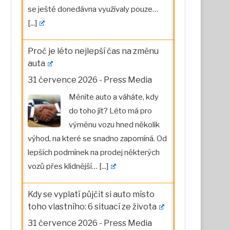
se ještě donedávna využívaly pouze…
[...]
Proč je léto nejlepší čas na změnu
auta
31 července 2026
-
Press Media
Měníte auto a váháte, kdy
do toho jít? Léto má pro
výměnu vozu hned několik
výhod, na které se snadno zapomíná. Od
lepších podmínek na prodej některých
vozů přes klidnější…
[...]
Kdy se vyplatí půjčit si auto místo
toho vlastního: 6 situací ze života
31 července 2026
-
Press Media