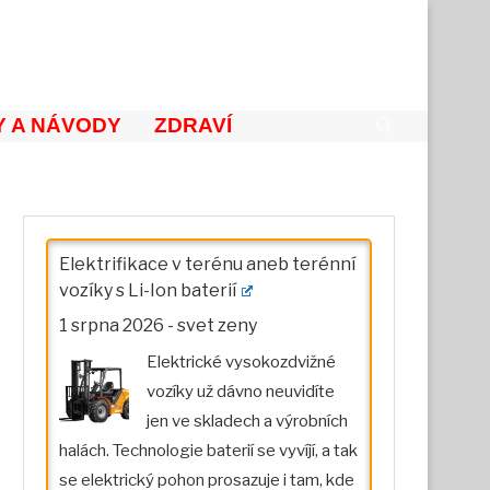
 A NÁVODY
ZDRAVÍ
Elektrifikace v terénu aneb terénní
vozíky s Li-Ion baterií
1 srpna 2026
-
svet zeny
Elektrické vysokozdvižné
vozíky už dávno neuvidíte
jen ve skladech a výrobních
halách. Technologie baterií se vyvíjí, a tak
se elektrický pohon prosazuje i tam, kde