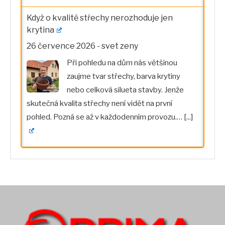
Když o kvalitě střechy nerozhoduje jen
krytina
26 července 2026
-
svet zeny
Při pohledu na dům nás většinou
zaujme tvar střechy, barva krytiny
nebo celková silueta stavby. Jenže
skutečná kvalita střechy není vidět na první
pohled. Pozná se až v každodenním provozu.…
[...]