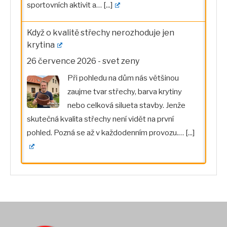
sportovních aktivit a…
[...]
Když o kvalitě střechy nerozhoduje jen
krytina
26 července 2026
-
svet zeny
Při pohledu na dům nás většinou
zaujme tvar střechy, barva krytiny
nebo celková silueta stavby. Jenže
skutečná kvalita střechy není vidět na první
pohled. Pozná se až v každodenním provozu.…
[...]