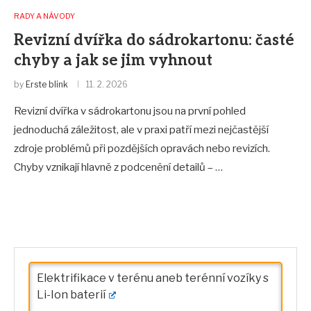
RADY A NÁVODY
Revizní dvířka do sádrokartonu: časté
chyby a jak se jim vyhnout
by
Erste blink
11. 2. 2026
Revizní dvířka v sádrokartonu jsou na první pohled
jednoduchá záležitost, ale v praxi patří mezi nejčastější
zdroje problémů při pozdějších opravách nebo revizích.
Chyby vznikají hlavně z podcenění detailů – …
Elektrifikace v terénu aneb terénní vozíky s
Li-Ion baterií