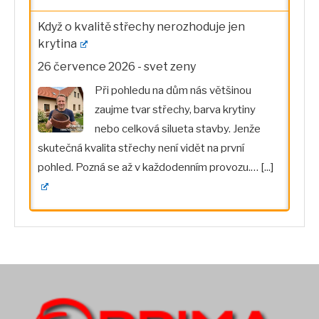
Když o kvalitě střechy nerozhoduje jen
krytina
26 července 2026
-
svet zeny
Při pohledu na dům nás většinou
zaujme tvar střechy, barva krytiny
nebo celková silueta stavby. Jenže
skutečná kvalita střechy není vidět na první
pohled. Pozná se až v každodenním provozu.…
[...]