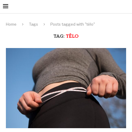
Home
Tags
Posts tagged with "tělo"
TAG:
TĚLO