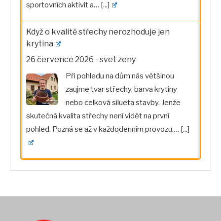
sportovních aktivit a…
[...]
Když o kvalitě střechy nerozhoduje jen
krytina
26 července 2026
-
svet zeny
Při pohledu na dům nás většinou
zaujme tvar střechy, barva krytiny
nebo celková silueta stavby. Jenže
skutečná kvalita střechy není vidět na první
pohled. Pozná se až v každodenním provozu.…
[...]