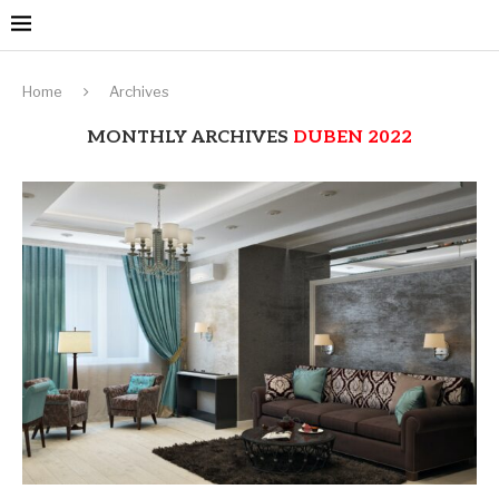
Home
Archives
MONTHLY ARCHIVES
DUBEN 2022