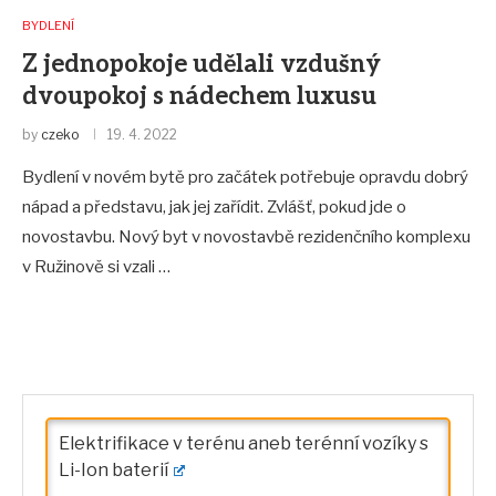
BYDLENÍ
Z jednopokoje udělali vzdušný
dvoupokoj s nádechem luxusu
by
czeko
19. 4. 2022
Bydlení v novém bytě pro začátek potřebuje opravdu dobrý
nápad a představu, jak jej zařídit. Zvlášť, pokud jde o
novostavbu. Nový byt v novostavbě rezidenčního komplexu
v Ružinově si vzali …
Elektrifikace v terénu aneb terénní vozíky s
Li-Ion baterií