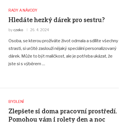
RADY A NÁVODY
Hledáte hezký dárek pro sestru?
by
czeko
26. 4. 2024
Osoba, se kterou prožíváte život odmala a sdílíte všechny
strasti, si určitě zaslouží nějaký speciální personalizovaný
dárek. Může to být maličkost, ale je potřeba ukázat, že
jste si s výběrem …
BYDLENÍ
Zlepšete si doma pracovní prostředí.
Pomohou vám i rolety den a noc