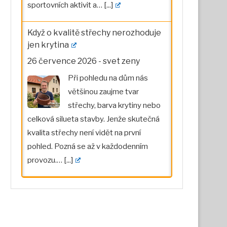
sportovních aktivit a…
[...]
Když o kvalitě střechy nerozhoduje
jen krytina
26 července 2026
-
svet zeny
Při pohledu na dům nás
většinou zaujme tvar
střechy, barva krytiny nebo
celková silueta stavby. Jenže skutečná
kvalita střechy není vidět na první
pohled. Pozná se až v každodenním
provozu.…
[...]