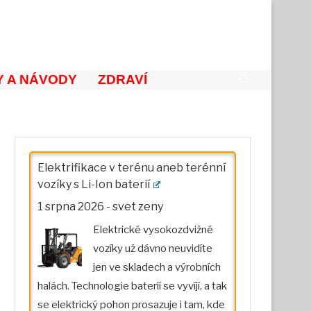
 A NÁVODY
ZDRAVÍ
Elektrifikace v terénu aneb terénní
vozíky s Li-Ion baterií
1 srpna 2026
-
svet zeny
Elektrické vysokozdvižné
vozíky už dávno neuvidíte
jen ve skladech a výrobních
halách. Technologie baterií se vyvíjí, a tak
se elektrický pohon prosazuje i tam, kde