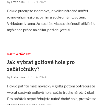
by
Erste blink
18. 4. 2024
Pokud pracujete z domova, je velice náročné udržet
rovnováhu mezi pracovním a soukromým životem.
Vzhledem k tomu, že se stále více společností přiklání k
myšlence práce na dálku, potřebujete si …
RADY A NÁVODY
Jak vybrat golfové hole pro
začátečníky?
by
Erste blink
16. 4. 2024
Pokud patříte mezi nováčky v golfu, potom potřebujete
vybrat správné golfové hole, což je trochu náročný úkol.
Pro začátek nepotřebujete nutně drahé hole, protože se