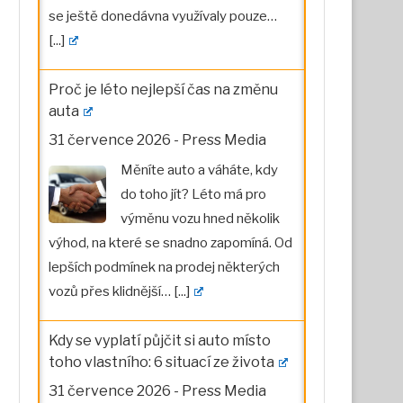
se ještě donedávna využívaly pouze…
[...]
Proč je léto nejlepší čas na změnu
auta
31 července 2026
-
Press Media
Měníte auto a váháte, kdy
do toho jít? Léto má pro
výměnu vozu hned několik
výhod, na které se snadno zapomíná. Od
lepších podmínek na prodej některých
vozů přes klidnější…
[...]
Kdy se vyplatí půjčit si auto místo
toho vlastního: 6 situací ze života
31 července 2026
-
Press Media