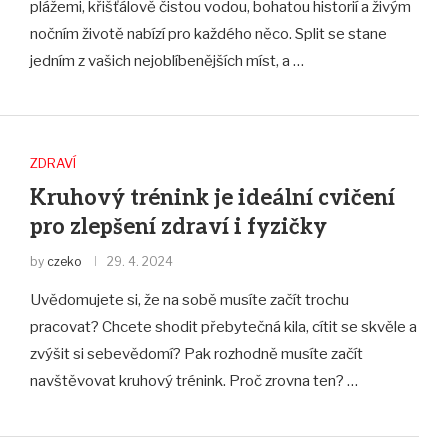
plážemi, křišťálově čistou vodou, bohatou historií a živým
nočním životě nabízí pro každého něco. Split se stane
jedním z vašich nejoblíbenějších míst, a …
ZDRAVÍ
Kruhový trénink je ideální cvičení
pro zlepšení zdraví i fyzičky
by
czeko
29. 4. 2024
Uvědomujete si, že na sobě musíte začít trochu
pracovat? Chcete shodit přebytečná kila, cítit se skvěle a
zvýšit si sebevědomí? Pak rozhodně musíte začít
navštěvovat kruhový trénink. Proč zrovna ten? …