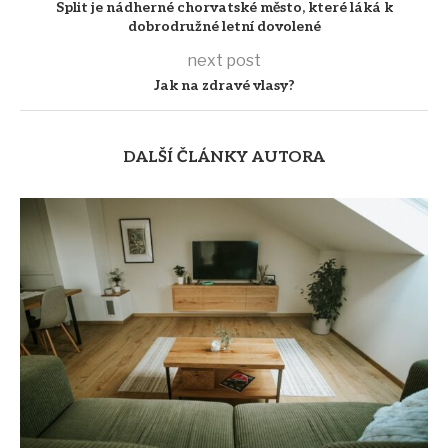
Split je nádherné chorvatské město, které láká k
dobrodružné letní dovolené
next post
Jak na zdravé vlasy?
DALŠÍ ČLÁNKY AUTORA