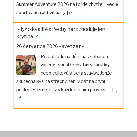
Summer Adventure 2026 na to jde chytře – vedle
sportovních aktivit a…
[...]
Když o kvalitě střechy nerozhoduje jen
krytina
26 července 2026
-
svet zeny
Při pohledu na dům nás většinou
zaujme tvar střechy, barva krytiny
nebo celková silueta stavby. Jenže
skutečná kvalita střechy není vidět na první
pohled. Pozná se až v každodenním provozu.…
[...]