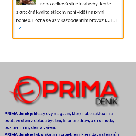
nebo celková silueta stavby. Jenže
skutečná kvalita střechy není vidět na první
pohled. Pozná se až v každodenním provozu.…
[...]
PRIMA deník
je lifestylový magazín, který nabízí aktuální a
poutavé čtení z oblasti bydlení, financí, zdraví, ale i o módě,
pozitivním myšlení a vaření.
PRIMA deník
je tak unikátním projektem, který dává čtenářům