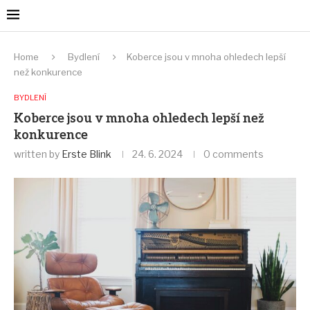
Home
Bydlení
Koberce jsou v mnoha ohledech lepší
než konkurence
BYDLENÍ
Koberce jsou v mnoha ohledech lepší než
konkurence
written by
Erste Blink
24. 6. 2024
0 comments