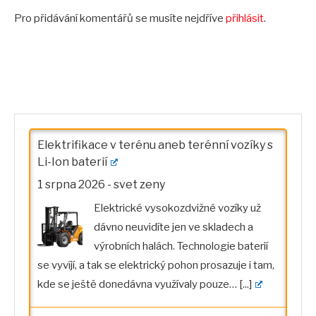
Pro přidávání komentářů se musíte nejdříve
přihlásit
.
Elektrifikace v terénu aneb terénní vozíky s
Li-Ion baterií
1 srpna 2026
-
svet zeny
Elektrické vysokozdvižné vozíky už
dávno neuvidíte jen ve skladech a
výrobních halách. Technologie baterií
se vyvíjí, a tak se elektrický pohon prosazuje i tam,
kde se ještě donedávna využívaly pouze…
[...]