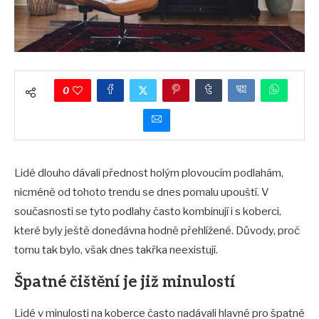
0
Lidé dlouho dávali přednost holým plovoucím podlahám,
nicméně od tohoto trendu se dnes pomalu upouští. V
současnosti se tyto podlahy často kombinují i s koberci,
které byly ještě donedávna hodně přehlížené. Důvody, proč
tomu tak bylo, však dnes takřka neexistují.
Špatné čištění je již minulostí
Lidé v minulosti na koberce často nadávali hlavně pro špatné