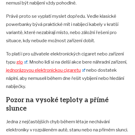
nemusí být nabíjení vždy pohodlné.
Právě proto se vyplatí myslet dopředu. Vedle klasické
powerbanky bývá praktické mít i nabíjecí kabely v kratší
variantě, které nezabírají místo, nebo záložní řešení pro
situace, kdy nebude možnost zařízení dobít.
To platí i pro uživatele elektronických cigaret nebo zařízení
typu
glo
. Mnoho lidí si na delší akce bere náhradní zařízení,
jednorázovou elektronickou cigaretu
nebo dostatek
náplní, aby nemuseli během dne řešit vybíjení nebo hledání
nabíječky.
Pozor na vysoké teploty a přímé
slunce
Jedna z nejčastějších chyb během léta je nechávání
elektroniky v rozpáleném autě, stanu nebo na přímém slunci.