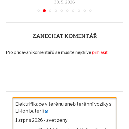
30. 5. 2026
ZANECHAT KOMENTÁŘ
Pro přidávání komentářů se musíte nejdříve
přihlásit
.
Elektrifikace v terénu aneb terénní vozíky s
Li-Ion baterií
1 srpna 2026
-
svet zeny