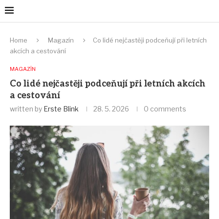
Home
Magazín
Co lidé nejčastěji podceňují při letních
akcích a cestování
MAGAZÍN
Co lidé nejčastěji podceňují při letních akcích
a cestování
written by
Erste Blink
28. 5. 2026
0 comments