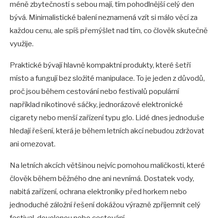
méně zbytečností s sebou mají, tím pohodlnější celý den
bývá. Minimalistické balení neznamená vzít si málo věcí za
každou cenu, ale spíš přemýšlet nad tím, co člověk skutečně
využije.
Praktické bývají hlavně kompaktní produkty, které šetří
místo a fungují bez složité manipulace. To je jeden z důvodů,
proč jsou během cestování nebo festivalů populární
například nikotinové sáčky, jednorázové elektronické
cigarety nebo menší zařízení typu glo. Lidé dnes jednoduše
hledají řešení, která je během letních akcí nebudou zdržovat
ani omezovat.
Na letních akcích většinou nejvíc pomohou maličkosti, které
člověk během běžného dne ani nevnímá. Dostatek vody,
nabitá zařízení, ochrana elektroniky před horkem nebo
jednoduché záložní řešení dokážou výrazně zpříjemnit celý