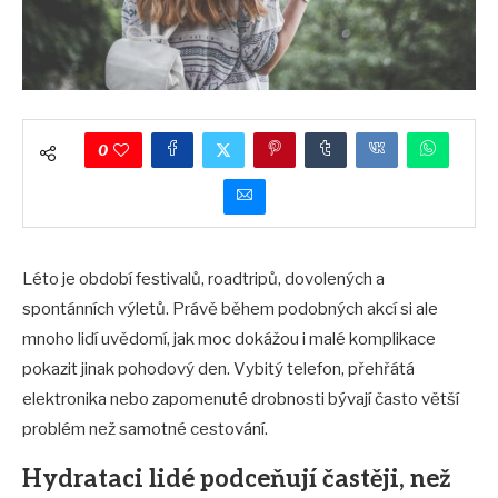
0
Léto je období festivalů, roadtripů, dovolených a
spontánních výletů. Právě během podobných akcí si ale
mnoho lidí uvědomí, jak moc dokážou i malé komplikace
pokazit jinak pohodový den. Vybitý telefon, přehřátá
elektronika nebo zapomenuté drobnosti bývají často větší
problém než samotné cestování.
Hydrataci lidé podceňují častěji, než