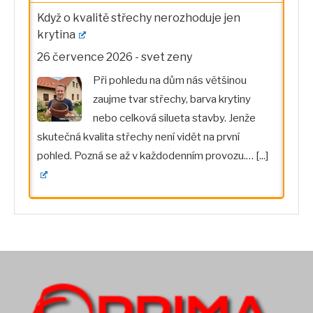
Když o kvalitě střechy nerozhoduje jen
krytina
26 července 2026
-
svet zeny
Při pohledu na dům nás většinou
zaujme tvar střechy, barva krytiny
nebo celková silueta stavby. Jenže
skutečná kvalita střechy není vidět na první
pohled. Pozná se až v každodenním provozu.…
[...]