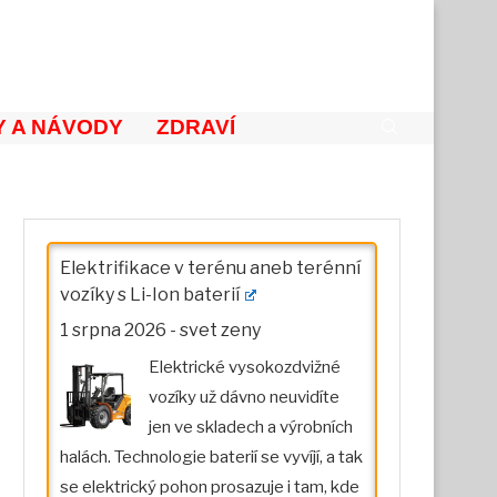
 A NÁVODY
ZDRAVÍ
Elektrifikace v terénu aneb terénní
vozíky s Li-Ion baterií
1 srpna 2026
-
svet zeny
Elektrické vysokozdvižné
vozíky už dávno neuvidíte
jen ve skladech a výrobních
halách. Technologie baterií se vyvíjí, a tak
se elektrický pohon prosazuje i tam, kde