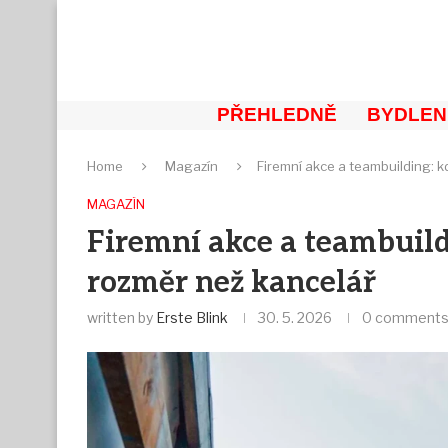
PŘEHLEDNĚ
BYDLEN
Home
Magazín
Firemní akce a teambuilding: k
MAGAZÍN
Firemní akce a teambuild
rozměr než kancelář
written by
Erste Blink
30. 5. 2026
0 comment