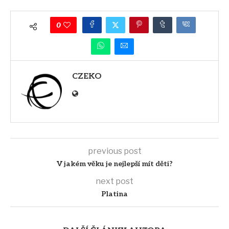
0
CZEKO
previous post
V jakém věku je nejlepší mít děti?
next post
Platina