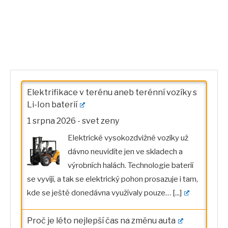
Elektrifikace v terénu aneb terénní vozíky s
Li-Ion baterií
1 srpna 2026
-
svet zeny
Elektrické vysokozdvižné vozíky už
dávno neuvidíte jen ve skladech a
výrobních halách. Technologie baterií
se vyvíjí, a tak se elektrický pohon prosazuje i tam,
kde se ještě donedávna využívaly pouze…
[...]
Proč je léto nejlepší čas na změnu auta