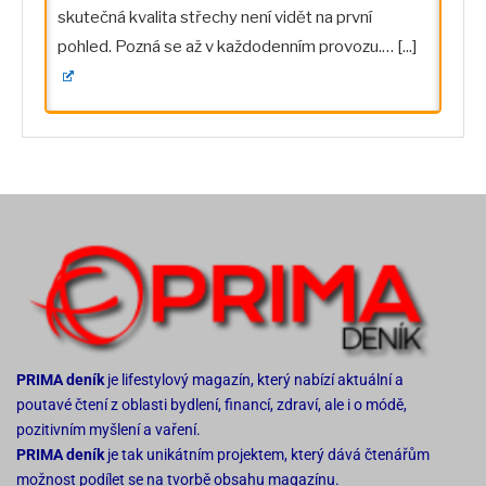
skutečná kvalita střechy není vidět na první
pohled. Pozná se až v každodenním provozu.…
[...]
PRIMA deník
je lifestylový magazín, který nabízí aktuální a
poutavé čtení z oblasti bydlení, financí, zdraví, ale i o módě,
pozitivním myšlení a vaření.
PRIMA deník
je tak unikátním projektem, který dává čtenářům
možnost podílet se na tvorbě obsahu magazínu.