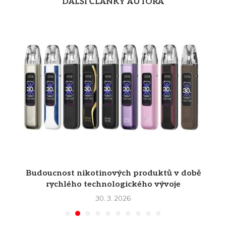
DALŠÍ ČLÁNKY AUTORA
Budoucnost nikotinových produktů v době
rychlého technologického vývoje
30. 3. 2026