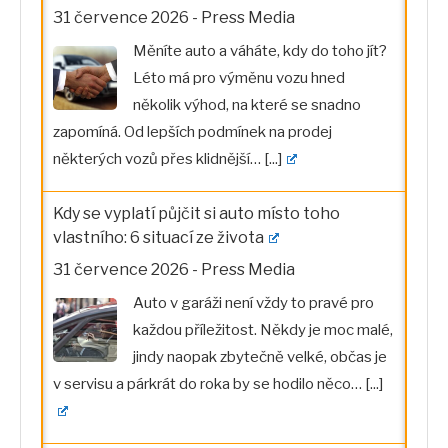
31 července 2026
-
Press Media
Měníte auto a váháte, kdy do toho jít?
Léto má pro výměnu vozu hned
několik výhod, na které se snadno
zapomíná. Od lepších podmínek na prodej
některých vozů přes klidnější…
[...]
Kdy se vyplatí půjčit si auto místo toho
vlastního: 6 situací ze života
31 července 2026
-
Press Media
Auto v garáži není vždy to pravé pro
každou příležitost. Někdy je moc malé,
jindy naopak zbytečně velké, občas je
v servisu a párkrát do roka by se hodilo něco…
[...]