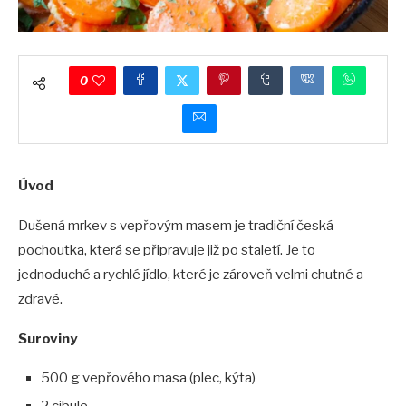
0
Úvod
Dušená mrkev s vepřovým masem je tradiční česká
pochoutka, která se připravuje již po staletí. Je to
jednoduché a rychlé jídlo, které je zároveň velmi chutné a
zdravé.
Suroviny
500 g vepřového masa (plec, kýta)