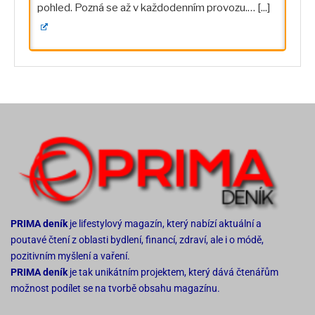
pohled. Pozná se až v každodenním provozu.…
[...]
PRIMA deník
je lifestylový magazín, který nabízí aktuální a
poutavé čtení z oblasti bydlení, financí, zdraví, ale i o módě,
pozitivním myšlení a vaření.
PRIMA deník
je tak unikátním projektem, který dává čtenářům
možnost podílet se na tvorbě obsahu magazínu.