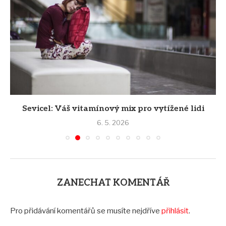
Sevicel: Váš vitamínový mix pro vytížené lidi
6. 5. 2026
ZANECHAT KOMENTÁŘ
Pro přidávání komentářů se musíte nejdříve
přihlásit
.