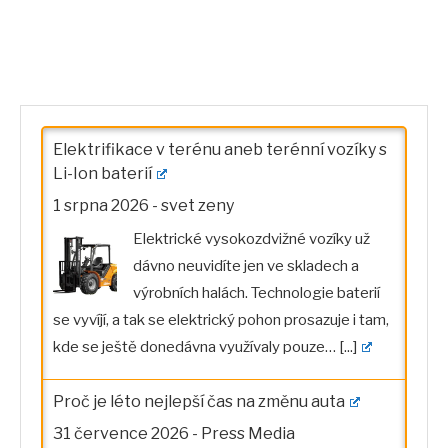
Elektrifikace v terénu aneb terénní vozíky s
Li-Ion baterií
1 srpna 2026
-
svet zeny
Elektrické vysokozdvižné vozíky už
dávno neuvidíte jen ve skladech a
výrobních halách. Technologie baterií
se vyvíjí, a tak se elektrický pohon prosazuje i tam,
kde se ještě donedávna využívaly pouze…
[...]
Proč je léto nejlepší čas na změnu auta
31 července 2026
-
Press Media