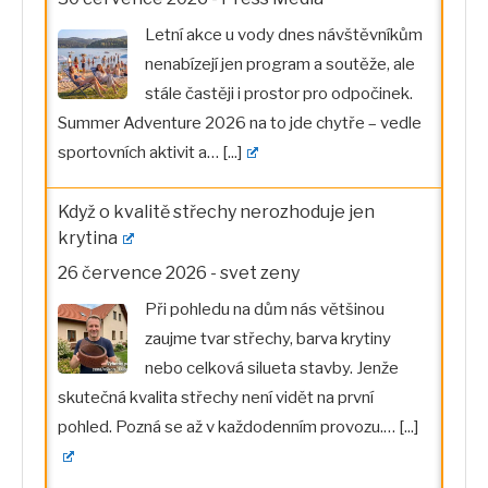
Letní akce u vody dnes návštěvníkům
nenabízejí jen program a soutěže, ale
stále častěji i prostor pro odpočinek.
Summer Adventure 2026 na to jde chytře – vedle
sportovních aktivit a…
[...]
Když o kvalitě střechy nerozhoduje jen
krytina
26 července 2026
-
svet zeny
Při pohledu na dům nás většinou
zaujme tvar střechy, barva krytiny
nebo celková silueta stavby. Jenže
skutečná kvalita střechy není vidět na první
pohled. Pozná se až v každodenním provozu.…
[...]