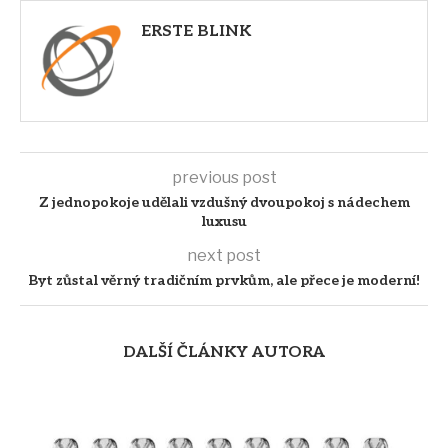
ERSTE BLINK
previous post
Z jednopokoje udělali vzdušný dvoupokoj s nádechem
luxusu
next post
Byt zůstal věrný tradičním prvkům, ale přece je moderní!
DALŠÍ ČLÁNKY AUTORA