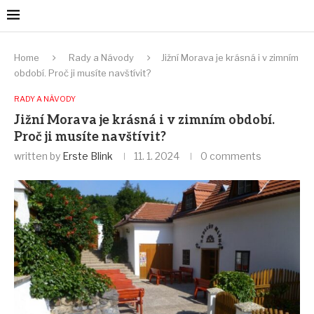
Home
Rady a Návody
Jižní Morava je krásná i v zimním
období. Proč ji musíte navštívit?
RADY A NÁVODY
Jižní Morava je krásná i v zimním období.
Proč ji musíte navštívit?
written by
Erste Blink
11. 1. 2024
0 comments