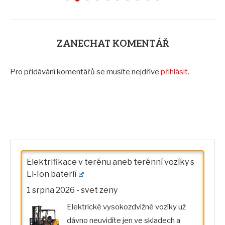
ZANECHAT KOMENTÁŘ
Pro přidávání komentářů se musíte nejdříve
přihlásit
.
Elektrifikace v terénu aneb terénní vozíky s
Li-Ion baterií
1 srpna 2026
-
svet zeny
Elektrické vysokozdvižné vozíky už
dávno neuvidíte jen ve skladech a