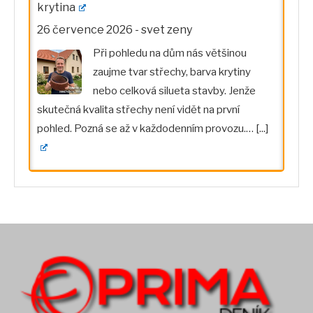
krytina
26 července 2026
-
svet zeny
Při pohledu na dům nás většinou
zaujme tvar střechy, barva krytiny
nebo celková silueta stavby. Jenže
skutečná kvalita střechy není vidět na první
pohled. Pozná se až v každodenním provozu.…
[...]