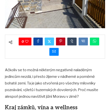
0
Ačkoliv se to možná některým negativně naladěným
jedincům nezdá, i přesto žijeme v nádherné a poměrně
bohaté zemi. Ta je jako stvořená pro všechny milovníky
poznávání, výletů i tuzemských dovolených. Proč musíte
alespoň jednou navštívit jižní Moravu v zimě?
Kraj zámků, vína a wellness