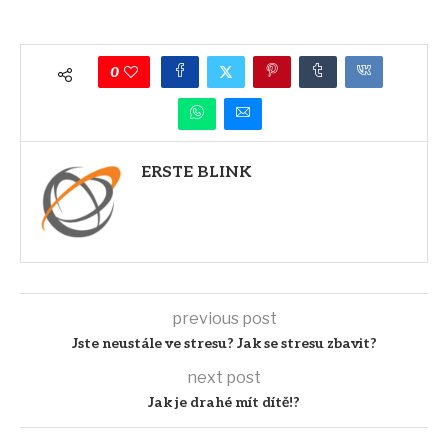
0
ERSTE BLINK
previous post
Jste neustále ve stresu? Jak se stresu zbavit?
next post
Jak je drahé mít dítě!?