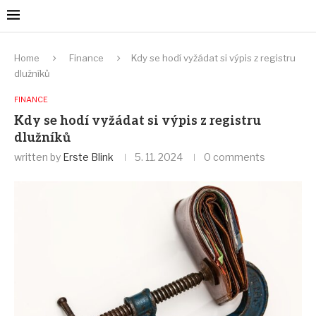
Home
Finance
Kdy se hodí vyžádat si výpis z registru
dlužníků
FINANCE
Kdy se hodí vyžádat si výpis z registru
dlužníků
written by
Erste Blink
5. 11. 2024
0 comments