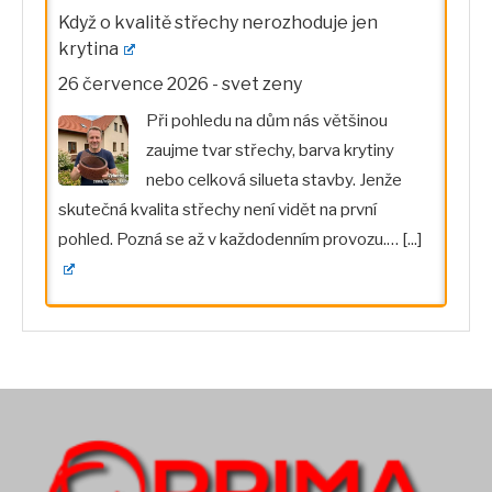
Když o kvalitě střechy nerozhoduje jen
krytina
26 července 2026
-
svet zeny
Při pohledu na dům nás většinou
zaujme tvar střechy, barva krytiny
nebo celková silueta stavby. Jenže
skutečná kvalita střechy není vidět na první
pohled. Pozná se až v každodenním provozu.…
[...]