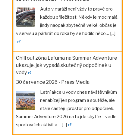
Auto v garáži není vždy to pravé pro
každou příležitost. Někdy je moc malé,
jindy naopak zbytečně velké, občas je
v servisu a párkrát do roka by se hodilo něco…
[...]
Chill out zóna Lafuma na Summer Adventure
ukazuje, jak vypadá skutečný odpočinek u
vody
30 července 2026
-
Press Media
Letní akce u vody dnes návštěvníkům
nenabízejí jen program a soutěže, ale
stále častěji i prostor pro odpočinek.
Summer Adventure 2026 na to jde chytře – vedle
sportovních aktivit a…
[...]