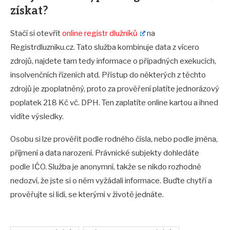
získat?
Stačí si otevřít
online registr dlužníků
na
Registrdluzniku.cz. Tato služba kombinuje data z vícero
zdrojů, najdete tam tedy informace o případných exekucích,
insolvenčních řízeních atd. Přístup do některých z těchto
zdrojů je zpoplatněný, proto za prověření platíte jednorázový
poplatek 218 Kč vč. DPH. Ten zaplatíte online kartou a ihned
vidíte výsledky.
Osobu si lze prověřit podle rodného čísla, nebo podle jména,
příjmení a data narození. Právnické subjekty dohledáte
podle IČO. Služba je anonymní, takže se nikdo rozhodně
nedozví, že jste si o něm vyžádali informace. Buďte chytří a
prověřujte si lidi, se kterými v životě jednáte.