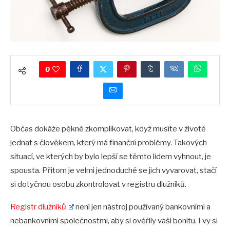
0
Občas dokáže pěkně zkomplikovat, když musíte v životě
jednat s člověkem, který má finanční problémy. Takových
situací, ve kterých by bylo lepší se těmto lidem vyhnout, je
spousta. Přitom je velmi jednoduché se jich vyvarovat, stačí
si dotyčnou osobu zkontrolovat v registru dlužníků.
Registr dlužníků
není jen nástroj používaný bankovními a
nebankovními společnostmi, aby si ověřily vaši bonitu. I vy si