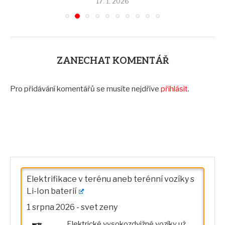
17. 1. 2026
ZANECHAT KOMENTÁŘ
Pro přidávání komentářů se musíte nejdříve
přihlásit
.
Elektrifikace v terénu aneb terénní vozíky s
Li-Ion baterií
1 srpna 2026
-
svet zeny
Elektrické vysokozdvižné vozíky už