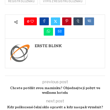
REGISTR DLUŽNÍKŮ
VÝPIS Z REGISTRU DLUŽNÍKŮ
0
ERSTE BLINK
previous post
Chcete potěšit svou maminku? Objednejte jí pobyt ve
wellness hotelu
next post
Kdy poškozené čelní sklo opravit a kdy naopak vyměnit?