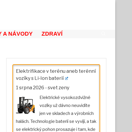
 A NÁVODY
ZDRAVÍ
Elektrifikace v terénu aneb terénní
vozíky s Li-Ion baterií
1 srpna 2026
-
svet zeny
Elektrické vysokozdvižné
vozíky už dávno neuvidíte
jen ve skladech a výrobních
halách. Technologie baterií se vyvíjí, a tak
se elektrický pohon prosazuje i tam, kde