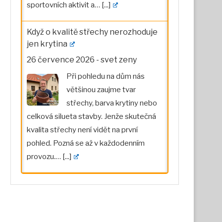
sportovních aktivit a…
[...]
Když o kvalitě střechy nerozhoduje
jen krytina
26 července 2026
-
svet zeny
Při pohledu na dům nás
většinou zaujme tvar
střechy, barva krytiny nebo
celková silueta stavby. Jenže skutečná
kvalita střechy není vidět na první
pohled. Pozná se až v každodenním
provozu.…
[...]