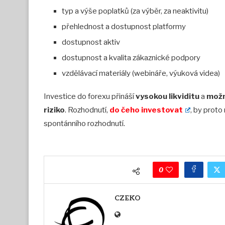
typ a výše poplatků (za výběr, za neaktivitu)
přehlednost a dostupnost platformy
dostupnost aktiv
dostupnost a kvalita zákaznické podpory
vzdělávací materiály (webináře, výuková videa)
Investice do forexu přináší
vysokou likviditu
a
možn
riziko
. Rozhodnutí,
do čeho investovat
, by proto
spontánního rozhodnutí.
0
CZEKO