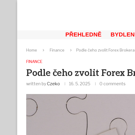
PŘEHLEDNĚ
BYDLEN
Home
Finance
Podle čeho zvolit Forex Broker
FINANCE
Podle čeho zvolit Forex B
written by
Czeko
16. 5. 2025
0 comments