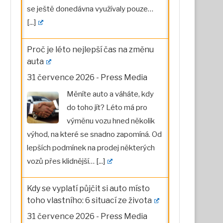
se ještě donedávna využívaly pouze…
[...]
Proč je léto nejlepší čas na změnu
auta
31 července 2026
-
Press Media
Měníte auto a váháte, kdy
do toho jít? Léto má pro
výměnu vozu hned několik
výhod, na které se snadno zapomíná. Od
lepších podmínek na prodej některých
vozů přes klidnější…
[...]
Kdy se vyplatí půjčit si auto místo
toho vlastního: 6 situací ze života
31 července 2026
-
Press Media