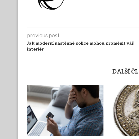
previous post
Jak moderní nástěnné police mohou proměnit váš
interiér
DALŠÍ Č