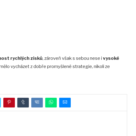
ost rychlých zisků
, zároveň však s sebou nese i
vysoké
 mělo vycházet z dobře promyšlené strategie, nikoli ze