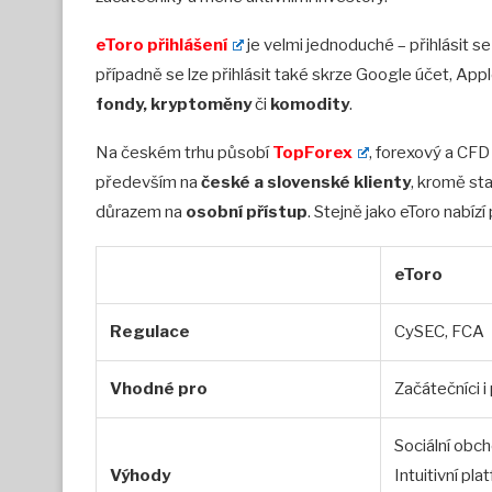
eToro přihlášení
je velmi jednoduché – přihlásit s
případně se lze přihlásit také skrze Google účet, App
fondy, kryptoměny
či
komodity
.
Na českém trhu působí
TopForex
, forexový a CF
především na
české a slovenské klienty
, kromě sta
důrazem na
osobní přístup
. Stejně jako eToro nabíz
eToro
Regulace
CySEC, FCA
Vhodné pro
Začátečníci i 
Sociální obc
Výhody
Intuitivní pla