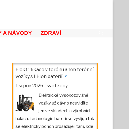
 A NÁVODY
ZDRAVÍ
Elektrifikace v terénu aneb terénní
vozíky s Li-Ion baterií
1 srpna 2026
-
svet zeny
Elektrické vysokozdvižné
vozíky už dávno neuvidíte
jen ve skladech a výrobních
halách. Technologie baterií se vyvíjí, a tak
se elektrický pohon prosazuje i tam, kde