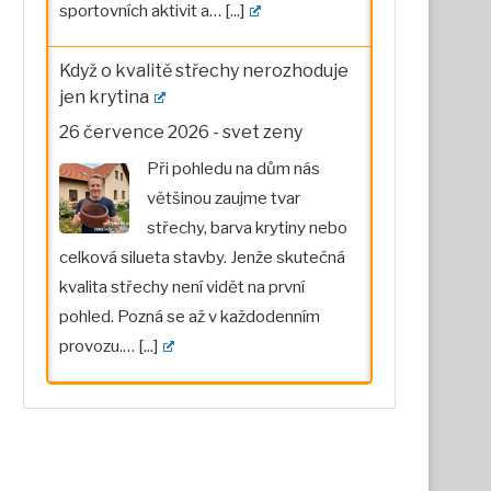
sportovních aktivit a…
[...]
Když o kvalitě střechy nerozhoduje
jen krytina
26 července 2026
-
svet zeny
Při pohledu na dům nás
většinou zaujme tvar
střechy, barva krytiny nebo
celková silueta stavby. Jenže skutečná
kvalita střechy není vidět na první
pohled. Pozná se až v každodenním
provozu.…
[...]