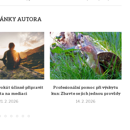
LÁNKY AUTORA
okát účinně připravit
Profesionální pomoc při výskytu
nta na mediaci
kun: Zbavte se jich jednou provždy
21. 2. 2026
14. 2. 2026