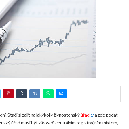
í. Stačí si zajít na jakýkoliv živnostenský
úřad
a zde podat
enský úřad musí být zároveň centrálním registračním místem,