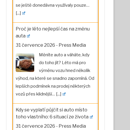
se ještě donedávna využívaly pouze…
[...]
Proč je léto nejlepší čas na změnu
auta
31 července 2026
-
Press Media
Měníte auto a váháte, kdy
do toho jít? Léto má pro
výměnu vozu hned několik
výhod, na které se snadno zapomíná. Od
lepších podmínek na prodej některých
vozů přes klidnější…
[...]
Kdy se vyplatí půjčit si auto místo
toho vlastního: 6 situací ze života
31 července 2026
-
Press Media