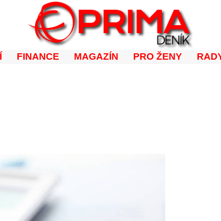
Í
FINANCE
MAGAZÍN
PRO ŽENY
RADY