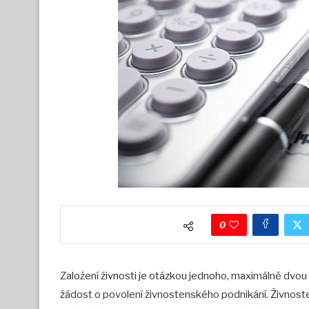
0
Založení živnosti je otázkou jednoho, maximálně dvou dn
žádost o povolení živnostenského podnikání. Živnost