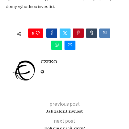
domy výhodnou investicí.
0
CZEKO
previous post
Jak založit živnost
next post
Kolik je druhů kávy?