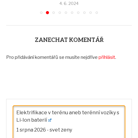
ZANECHAT KOMENTÁŘ
Pro přidávání komentářů se musíte nejdříve
přihlásit
.
Elektrifikace v terénu aneb terénní vozíky s
Li-Ion baterií
1 srpna 2026
-
svet zeny
Elektrické vysokozdvižné vozíky už