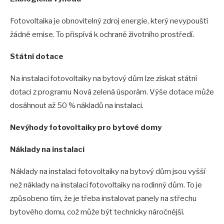
Fotovoltaika je obnovitelný zdroj energie, který nevypouští
žádné emise. To přispívá k ochraně životního prostředí.
Státní dotace
Na instalaci fotovoltaiky na bytový dům lze získat státní
dotaci z programu Nová zelená úsporám. Výše dotace může
dosáhnout až 50 % nákladů na instalaci.
Nevýhody fotovoltaiky pro bytové domy
Náklady na instalaci
Náklady na instalaci fotovoltaiky na bytový dům jsou vyšší
než náklady na instalaci fotovoltaiky na rodinný dům. To je
způsobeno tím, že je třeba instalovat panely na střechu
bytového domu, což může být technicky náročnější.