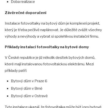
Doba realizace
Závěrečné doporučení
Instalace fotovoltaiky na bytový dům je komplexní projekt,
který je třeba pečlivě naplánovat. Je důležité zvážit všechny
výhody a nevýhody a vybrat si spolehlivou instalační firmu.
Příklady instalací fotovoltaiky na bytové domy
V České republice je již několik desítek bytových domů,
které mají instalovanou fotovoltaickou elektrárnu. Mezi
příklady patří:
Bytový dům v Praze 6
Bytový dům v Brně
Bytový dům v Ostravě
Tyto instalace ukazují, že fotovoltaika může být i pro bytové