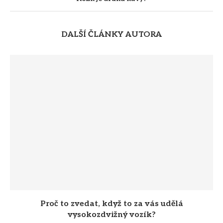
DALŠÍ ČLÁNKY AUTORA
Je zdravé pít Coca-Colu?
18. 2. 2024