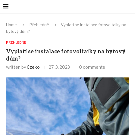
Home
Přehledně
Vyplatí se instalace fotovoltaiky na
bytový dům?
PŘEHLEDNĚ
Vyplatí se instalace fotovoltaiky na bytový
dům?
written by
Czeko
27. 3. 2023
0 comments