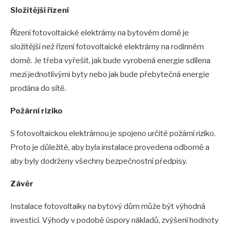
Složitější řízení
Řízení fotovoltaické elektrárny na bytovém domě je
složitější než řízení fotovoltaické elektrárny na rodinném
domě. Je třeba vyřešit, jak bude vyrobená energie sdílena
mezi jednotlivými byty nebo jak bude přebytečná energie
prodána do sítě.
Požární riziko
S fotovoltaickou elektrárnou je spojeno určité požární riziko.
Proto je důležité, aby byla instalace provedena odborně a
aby byly dodrženy všechny bezpečnostní předpisy.
Závěr
Instalace fotovoltaiky na bytový dům může být výhodná
investicí. Výhody v podobě úspory nákladů, zvýšení hodnoty