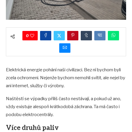
0
Elektrická energie pohání naši civilizaci. Bez ní bychom byli
zcela ochromeni. Nejenže bychom nemohli svítit, ale nejel by
ani internet, služby či výrobny.
Naštěstí se výpadky příliš často nestávají, a pokud už ano,
vždy existuje alespoň krátkodobá záchrana. Ta má často i
podobu elektrocentrály.
Více druhů paliv