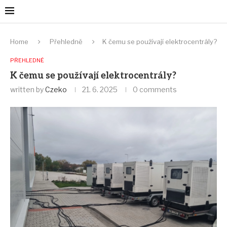
Home
Přehledně
K čemu se používají elektrocentrály?
PŘEHLEDNĚ
K čemu se používají elektrocentrály?
written by
Czeko
21. 6. 2025
0 comments