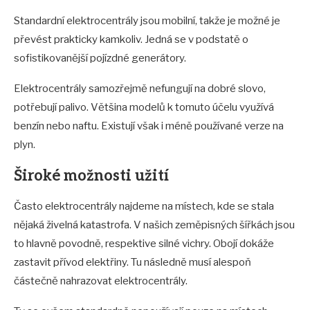
Standardní elektrocentrály jsou mobilní, takže je možné je
převést prakticky kamkoliv. Jedná se v podstatě o
sofistikovanější pojízdné generátory.
Elektrocentrály samozřejmě nefungují na dobré slovo,
potřebují palivo. Většina modelů k tomuto účelu využívá
benzín nebo naftu. Existují však i méně používané verze na
plyn.
Široké možnosti užití
Často elektrocentrály najdeme na místech, kde se stala
nějaká živelná katastrofa. V našich zeměpisných šířkách jsou
to hlavně povodně, respektive silné vichry. Obojí dokáže
zastavit přívod elektřiny. Tu následně musí alespoň
částečně nahrazovat elektrocentrály.