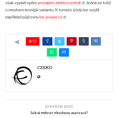
však vyplatí spíše
pronájem elektrocentrál
. Jedná se totiž
o mnohem levnější variantu. K tomuto účelu lze využít
například půjčovnu
be-power.cz
.
0
CZEKO
previous post
Jak si vybrat vhodnou matraci?