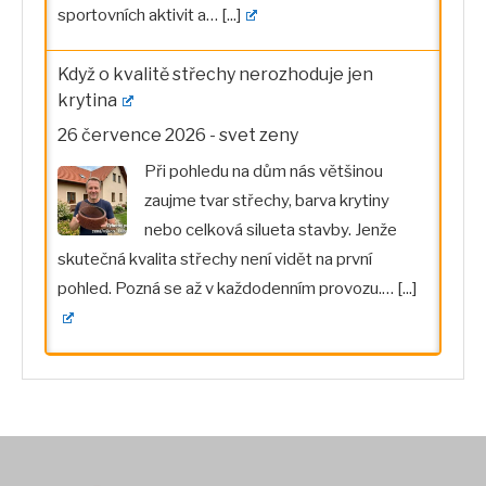
sportovních aktivit a…
[...]
Když o kvalitě střechy nerozhoduje jen
krytina
26 července 2026
-
svet zeny
Při pohledu na dům nás většinou
zaujme tvar střechy, barva krytiny
nebo celková silueta stavby. Jenže
skutečná kvalita střechy není vidět na první
pohled. Pozná se až v každodenním provozu.…
[...]