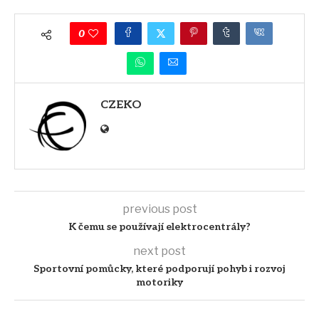
0
CZEKO
previous post
K čemu se používají elektrocentrály?
next post
Sportovní pomůcky, které podporují pohyb i rozvoj
motoriky