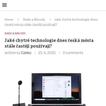
Home
Rady a Návody
Jaké chytré technologie dnes
česká města stále častěji používají?
RADY A NÁVODY
Jaké chytré technologie dnes česká města
stále častěji používají?
written by
Czeko
25. 6. 2025
0 comments