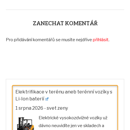
ZANECHAT KOMENTÁŘ
Pro přidávání komentářů se musíte nejdříve
přihlásit
.
Elektrifikace v terénu aneb terénní vozíky s
Li-Ion baterií
1 srpna 2026
-
svet zeny
Elektrické vysokozdvižné vozíky už
dávno neuvidíte jen ve skladech a