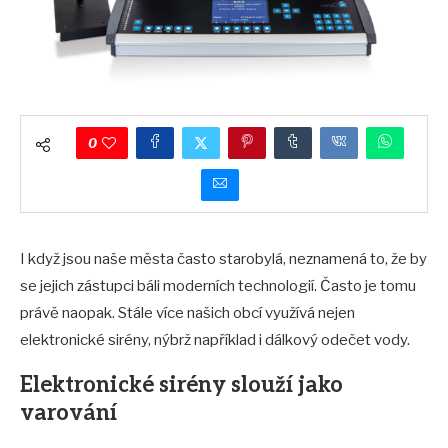
0
I když jsou naše města často starobylá, neznamená to, že by
se jejich zástupci báli moderních technologií. Často je tomu
právě naopak. Stále více našich obcí využívá nejen
elektronické sirény, nýbrž například i dálkový odečet vody.
Elektronické sirény slouží jako
varování