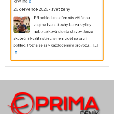
krytina
26 července 2026
-
svet zeny
Při pohledu na dům nás většinou
zaujme tvar střechy, barva krytiny
nebo celková silueta stavby. Jenže
skutečná kvalita střechy není vidět na první
pohled. Pozná se až v každodenním provozu.…
[...]