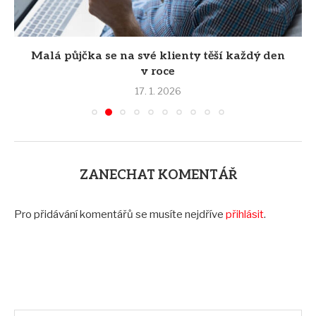
Malá půjčka se na své klienty těší každý den
v roce
17. 1. 2026
ZANECHAT KOMENTÁŘ
Pro přidávání komentářů se musíte nejdříve
přihlásit
.