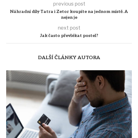
previous post
Náhradní díly Tatra i Zetor koupíte na jednom místě. A
nejen je
next post
Jak často převlékat postel?
DALŠÍ ČLÁNKY AUTORA