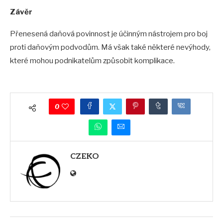
Závěr
Přenesená daňová povinnost je účinným nástrojem pro boj
proti daňovým podvodům. Má však také některé nevýhody,
které mohou podnikatelům způsobit komplikace.
0
CZEKO