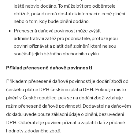
ještě nebylo dodáno. To může být pro odběratele
obtížné, pokud nemá dostatek informací o ceně plnění
nebo o tom, kdy bude plnění dodáno.
Přenesená daňová povinnost může zvýšit
administrativní zátěž pro podnikatele, protože jsou
povinni přiznávat a platit daň z plnění, která nejsou
součástí jejich běžného obchodního cyklu.
Příklad přenesené daňové povinnosti
Příkladem přenesené daňové povinnosti je dodání zboží od
českého plátce DPH českému plátci DPH. Pokud je místo
plnění v České republice, pak se na dodání zboží vztahuje
režim přenesené daňové povinnosti. Dodavatel na daňovém
dokladu uvede pouze základní údaje o plnění, bez uvedení
DPH. Odběratel je povinen přiznat a zaplatit daň z přidané
hodnoty z dodaného zboží.