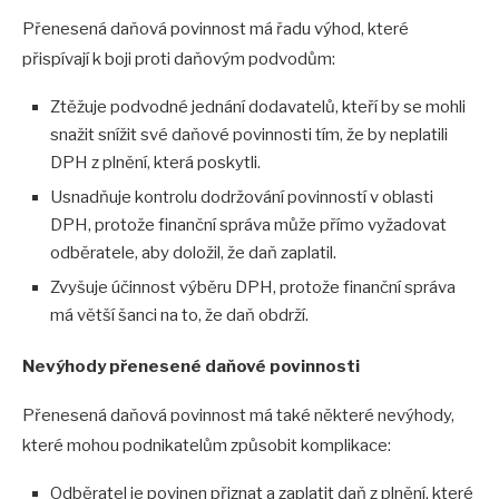
Přenesená daňová povinnost má řadu výhod, které
přispívají k boji proti daňovým podvodům:
Ztěžuje podvodné jednání dodavatelů, kteří by se mohli
snažit snížit své daňové povinnosti tím, že by neplatili
DPH z plnění, která poskytli.
Usnadňuje kontrolu dodržování povinností v oblasti
DPH, protože finanční správa může přímo vyžadovat
odběratele, aby doložil, že daň zaplatil.
Zvyšuje účinnost výběru DPH, protože finanční správa
má větší šanci na to, že daň obdrží.
Nevýhody přenesené daňové povinnosti
Přenesená daňová povinnost má také některé nevýhody,
které mohou podnikatelům způsobit komplikace:
Odběratel je povinen přiznat a zaplatit daň z plnění, které