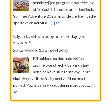
nenabízejí jen program a soutěže, ale
stále častěji i prostor pro odpočinek.
Summer Adventure 2026 na to jde chytře – vedle
sportovních aktivit a…
[...]
Když o kvalitě střechy nerozhoduje jen
krytina
26 července 2026
-
svet zeny
Při pohledu na dům nás většinou
zaujme tvar střechy, barva krytiny
nebo celková silueta stavby. Jenže
skutečná kvalita střechy není vidět na první
pohled. Pozná se až v každodenním provozu.…
[...]