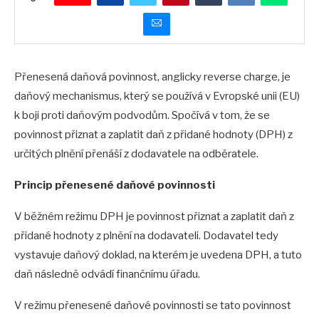
Přenesená daňová povinnost, anglicky reverse charge, je
daňový mechanismus, který se používá v Evropské unii (EU)
k boji proti daňovým podvodům. Spočívá v tom, že se
povinnost přiznat a zaplatit daň z přidané hodnoty (DPH) z
určitých plnění přenáší z dodavatele na odběratele.
Princip přenesené daňové povinnosti
V běžném režimu DPH je povinnost přiznat a zaplatit daň z
přidané hodnoty z plnění na dodavateli. Dodavatel tedy
vystavuje daňový doklad, na kterém je uvedena DPH, a tuto
daň následně odvádí finančnímu úřadu.
V režimu přenesené daňové povinnosti se tato povinnost