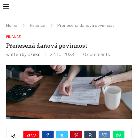
Home
Finance
Přenesená daňová povinnost
FINANCE
Přenesená daňová povinnost
written by
Czeko
22. 10. 2023
0 comments
0