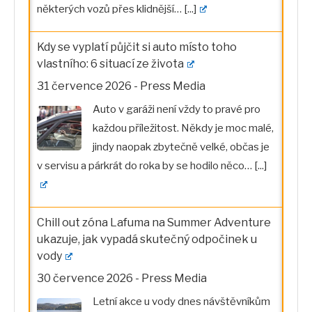
některých vozů přes klidnější…
[...]
Kdy se vyplatí půjčit si auto místo toho
vlastního: 6 situací ze života
31 července 2026
-
Press Media
Auto v garáži není vždy to pravé pro
každou příležitost. Někdy je moc malé,
jindy naopak zbytečně velké, občas je
v servisu a párkrát do roka by se hodilo něco…
[...]
Chill out zóna Lafuma na Summer Adventure
ukazuje, jak vypadá skutečný odpočinek u
vody
30 července 2026
-
Press Media
Letní akce u vody dnes návštěvníkům