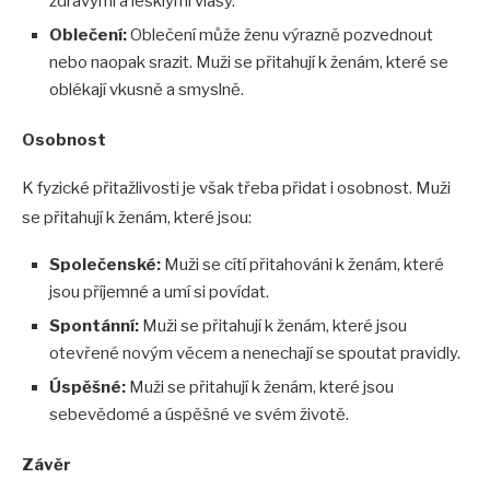
zdravými a lesklými vlasy.
Oblečení:
Oblečení může ženu výrazně pozvednout
nebo naopak srazit. Muži se přitahují k ženám, které se
oblékají vkusně a smyslně.
Osobnost
K fyzické přitažlivosti je však třeba přidat i osobnost. Muži
se přitahují k ženám, které jsou:
Společenské:
Muži se cítí přitahováni k ženám, které
jsou příjemné a umí si povídat.
Spontánní:
Muži se přitahují k ženám, které jsou
otevřené novým věcem a nenechají se spoutat pravidly.
Úspěšné:
Muži se přitahují k ženám, které jsou
sebevědomé a úspěšné ve svém životě.
Závěr