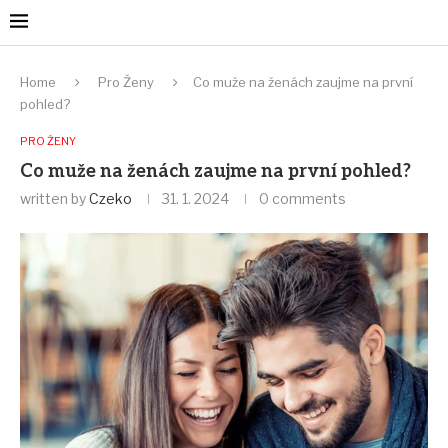
Home
Pro Ženy
Co muže na ženách zaujme na první
pohled?
PRO ŽENY
Co muže na ženách zaujme na první pohled?
written by
Czeko
31. 1. 2024
0 comments