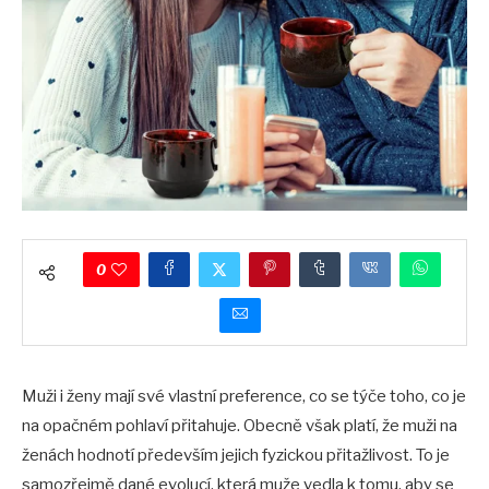
0
Muži i ženy mají své vlastní preference, co se týče toho, co je
na opačném pohlaví přitahuje. Obecně však platí, že muži na
ženách hodnotí především jejich fyzickou přitažlivost. To je
samozřejmě dané evolucí, která muže vedla k tomu, aby se