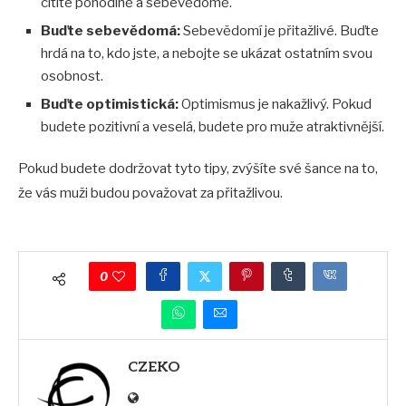
cítíte pohodlně a sebevědomě.
Buďte sebevědomá:
Sebevědomí je přitažlivé. Buďte
hrdá na to, kdo jste, a nebojte se ukázat ostatním svou
osobnost.
Buďte optimistická:
Optimismus je nakažlivý. Pokud
budete pozitivní a veselá, budete pro muže atraktivnější.
Pokud budete dodržovat tyto tipy, zvýšíte své šance na to,
že vás muži budou považovat za přitažlivou.
0
CZEKO