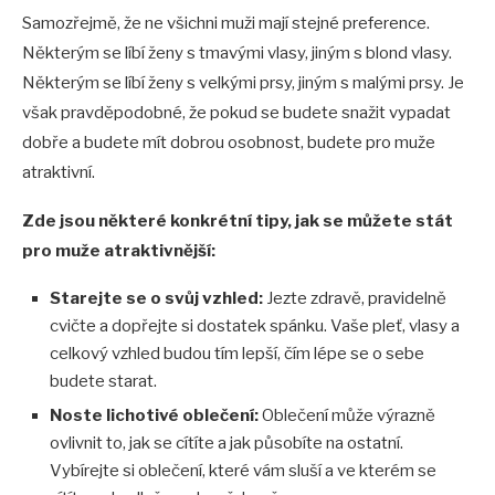
Samozřejmě, že ne všichni muži mají stejné preference.
Některým se líbí ženy s tmavými vlasy, jiným s blond vlasy.
Některým se líbí ženy s velkými prsy, jiným s malými prsy. Je
však pravděpodobné, že pokud se budete snažit vypadat
dobře a budete mít dobrou osobnost, budete pro muže
atraktivní.
Zde jsou některé konkrétní tipy, jak se můžete stát
pro muže atraktivnější:
Starejte se o svůj vzhled:
Jezte zdravě, pravidelně
cvičte a dopřejte si dostatek spánku. Vaše pleť, vlasy a
celkový vzhled budou tím lepší, čím lépe se o sebe
budete starat.
Noste lichotivé oblečení:
Oblečení může výrazně
ovlivnit to, jak se cítíte a jak působíte na ostatní.
Vybírejte si oblečení, které vám sluší a ve kterém se