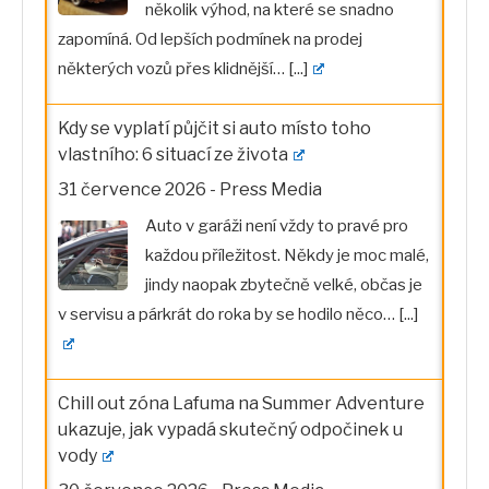
několik výhod, na které se snadno
zapomíná. Od lepších podmínek na prodej
některých vozů přes klidnější…
[...]
Kdy se vyplatí půjčit si auto místo toho
vlastního: 6 situací ze života
31 července 2026
-
Press Media
Auto v garáži není vždy to pravé pro
každou příležitost. Někdy je moc malé,
jindy naopak zbytečně velké, občas je
v servisu a párkrát do roka by se hodilo něco…
[...]
Chill out zóna Lafuma na Summer Adventure
ukazuje, jak vypadá skutečný odpočinek u
vody