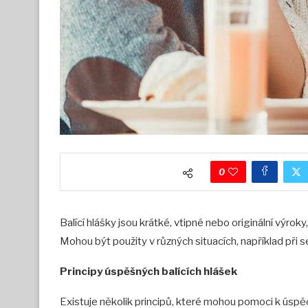
0
Balící hlášky jsou krátké, vtipné nebo originální výroky,
Mohou být použity v různých situacích, například při 
Principy úspěšných balících hlášek
Existuje několik principů, které mohou pomoci k úspěch