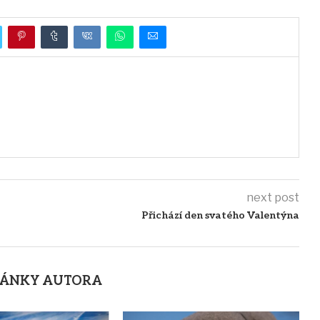
next post
Přichází den svatého Valentýna
LÁNKY AUTORA