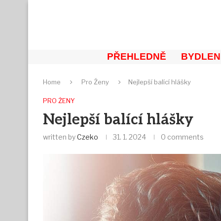
PŘEHLEDNĚ
BYDLEN
Home
Pro Ženy
Nejlepší balící hlášky
PRO ŽENY
Nejlepší balící hlášky
written by
Czeko
31. 1. 2024
0 comments