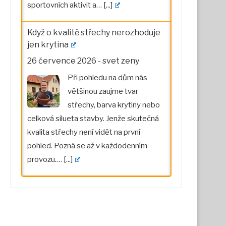
sportovních aktivit a…
[...]
Když o kvalitě střechy nerozhoduje
jen krytina
26 července 2026
-
svet zeny
Při pohledu na dům nás
většinou zaujme tvar
střechy, barva krytiny nebo
celková silueta stavby. Jenže skutečná
kvalita střechy není vidět na první
pohled. Pozná se až v každodenním
provozu.…
[...]