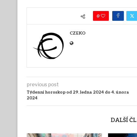
0
CZEKO
previous post
Týdenní horoskop od 29. ledna 2024 do 4. února
2024
DALŠÍ Č