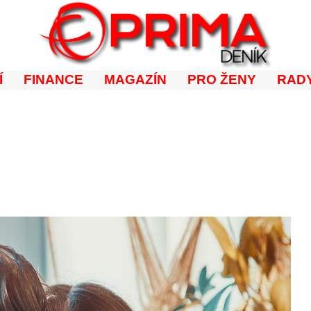
Í
FINANCE
MAGAZÍN
PRO ŽENY
RADY