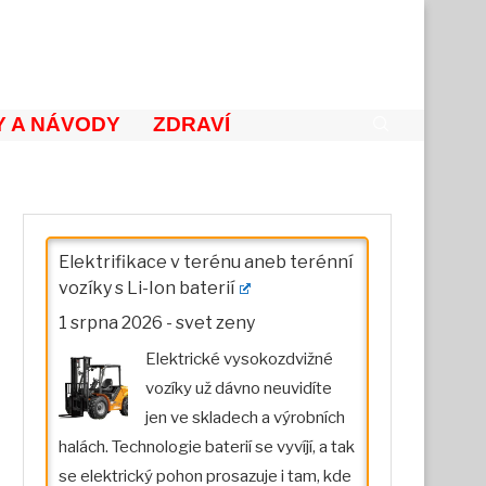
 A NÁVODY
ZDRAVÍ
Elektrifikace v terénu aneb terénní
vozíky s Li-Ion baterií
1 srpna 2026
-
svet zeny
Elektrické vysokozdvižné
vozíky už dávno neuvidíte
jen ve skladech a výrobních
halách. Technologie baterií se vyvíjí, a tak
se elektrický pohon prosazuje i tam, kde