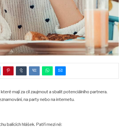
 které mají za cíl zaujmout a sbalit potenciálního partnera.
seznamování, na party nebo na internetu.
u balících hlášek. Patří mezi ně: