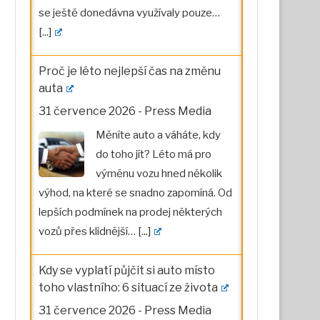
se ještě donedávna využívaly pouze…
[...]
Proč je léto nejlepší čas na změnu
auta
31 července 2026
-
Press Media
Měníte auto a váháte, kdy
do toho jít? Léto má pro
výměnu vozu hned několik
výhod, na které se snadno zapomíná. Od
lepších podmínek na prodej některých
vozů přes klidnější…
[...]
Kdy se vyplatí půjčit si auto místo
toho vlastního: 6 situací ze života
31 července 2026
-
Press Media