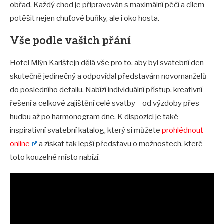
obřad. Každý chod je připravován s maximální péčí a cílem
potěšit nejen chuťové buňky, ale i oko hosta.
Vše podle vašich přání
Hotel Mlýn Karlštejn dělá vše pro to, aby byl svatební den
skutečně jedinečný a odpovídal představám novomanželů
do posledního detailu. Nabízí individuální přístup, kreativní
řešení a celkové zajištění celé svatby – od výzdoby přes
hudbu až po harmonogram dne. K dispozici je také
inspirativní svatební katalog, který si můžete
prohlédnout
online
a získat tak lepší představu o možnostech, které
toto kouzelné místo nabízí.