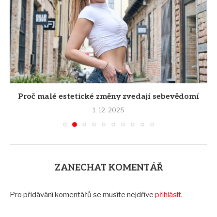
Proč malé estetické změny zvedají sebevědomí
1. 12. 2025
ZANECHAT KOMENTÁŘ
Pro přidávání komentářů se musíte nejdříve
přihlásit
.