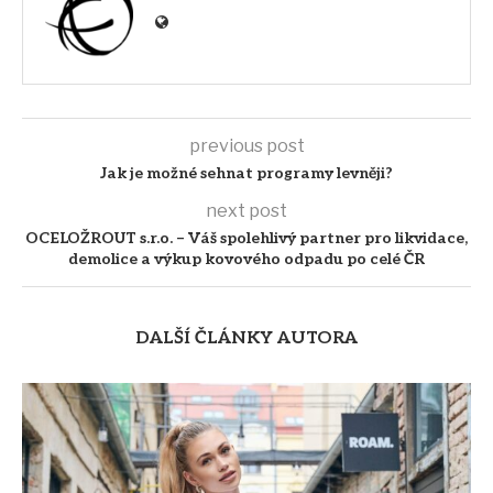
previous post
Jak je možné sehnat programy levněji?
next post
OCELOŽROUT s.r.o. – Váš spolehlivý partner pro likvidace,
demolice a výkup kovového odpadu po celé ČR
DALŠÍ ČLÁNKY AUTORA