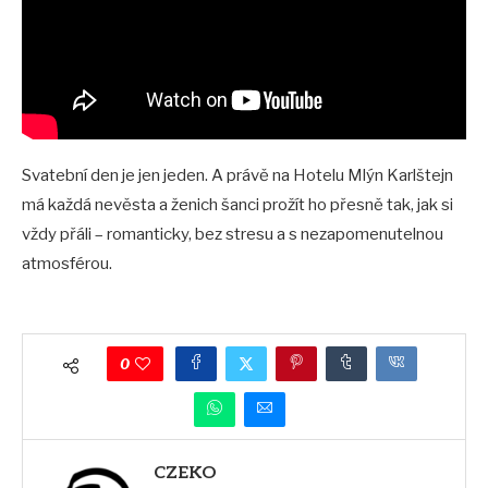
Svatební den je jen jeden. A právě na Hotelu Mlýn Karlštejn
má každá nevěsta a ženich šanci prožít ho přesně tak, jak si
vždy přáli – romanticky, bez stresu a s nezapomenutelnou
atmosférou.
0
CZEKO