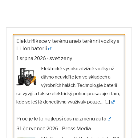
Elektrifikace v terénu aneb terénní vozíky s
Li-Ion baterií
1 srpna 2026
-
svet zeny
Elektrické vysokozdvižné vozíky už
dávno neuvidíte jen ve skladech a
výrobních halách. Technologie baterií
se vyvíjí, a tak se elektrický pohon prosazuje i tam,
kde se ještě donedávna využívaly pouze…
[...]
Proč je léto nejlepší čas na změnu auta
31 července 2026
-
Press Media