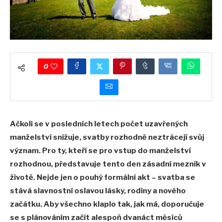
0
Ačkoli se v posledních letech počet uzavřených
manželství snižuje, svatby rozhodně neztrácejí svůj
význam. Pro ty, kteří se pro vstup do manželství
rozhodnou, představuje tento den zásadní mezník v
životě. Nejde jen o pouhý formální akt – svatba se
stává slavnostní oslavou lásky, rodiny a nového
začátku. Aby všechno klaplo tak, jak má, doporučuje
se s plánováním začít alespoň dvanáct měsíců