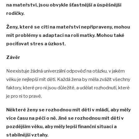
na mateřství, jsou obvykle šťastnější a úspěšnější
rodičky.
Ženy, které se cítí na mateřství nepřipraveny, mohou
mít problémy s adaptací na roli matky. Mohou také
pociťovat stres a úzkost.
Závěr
Neexistuje žádná univerzální odpověď na otázku, v jakém
věku je nejlepší mít děti. Každá žena by měla zvážit všechny
faktory, které pro ni jsou důležité, a udělat rozhodnutí, které
je pro ni to pravé.
Některé ženy se rozhodnou mít děti v mládí, aby měly
více času na péči o ně. Jiné se rozhodnou mít děti v
pozdějším věku, aby měly lepší finanční situaci a
stabilnější vztahy.