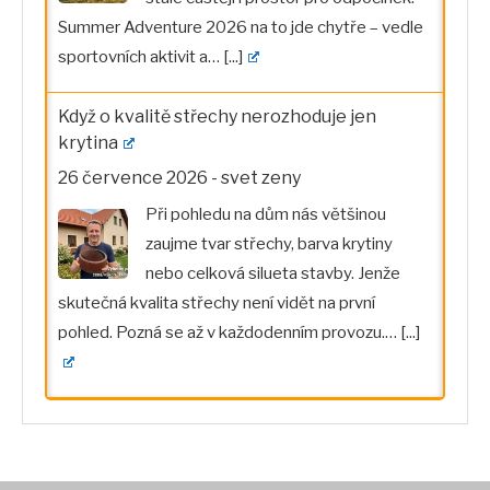
Summer Adventure 2026 na to jde chytře – vedle
sportovních aktivit a…
[...]
Když o kvalitě střechy nerozhoduje jen
krytina
26 července 2026
-
svet zeny
Při pohledu na dům nás většinou
zaujme tvar střechy, barva krytiny
nebo celková silueta stavby. Jenže
skutečná kvalita střechy není vidět na první
pohled. Pozná se až v každodenním provozu.…
[...]