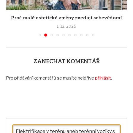
Proč malé estetické změny zvedají sebevědomí
1. 12. 2025
ZANECHAT KOMENTÁŘ
Pro přidávání komentářů se musíte nejdříve
přihlásit
.
Elektrifikace v terénu aneb terénní vozíky s