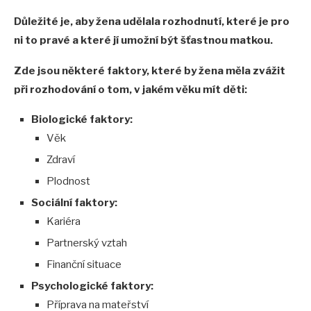
Důležité je, aby žena udělala rozhodnutí, které je pro
ni to pravé a které jí umožní být šťastnou matkou.
Zde jsou některé faktory, které by žena měla zvážit
při rozhodování o tom, v jakém věku mít děti:
Biologické faktory:
Věk
Zdraví
Plodnost
Sociální faktory:
Kariéra
Partnerský vztah
Finanční situace
Psychologické faktory:
Příprava na mateřství