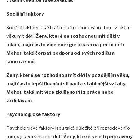
vyšším věku se také zvyšuje.
Sociální faktory
Sociální faktory také hrají roli při rozhodování o tom, v jakém
věku mít děti.
Ženy, které se rozhodnou mít děti v
mládí, mají často více energie a času na péči o děti.
Mohou také čerpat podporu od svých rodičů a
sourozenců.
Ženy, které se rozhodnou mít děti v pozdějším věku,
mají často lepší finanční situaci a stabilnější vztahy.
Mohou také mít více zkušeností z práce nebo
vzdělávání.
Psychologické faktory
Psychologické faktory jsou také důležité při rozhodování o
tom, v jakém věku mít děti.
Ženy, které se cítí připraveny