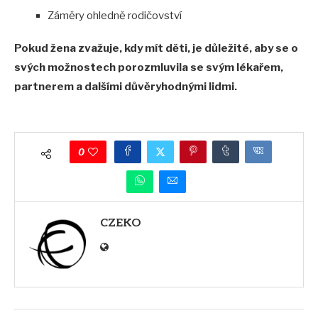
Záměry ohledně rodičovství
Pokud žena zvažuje, kdy mít děti, je důležité, aby se o
svých možnostech porozmluvila se svým lékařem,
partnerem a dalšími důvěryhodnými lidmi.
0
CZEKO