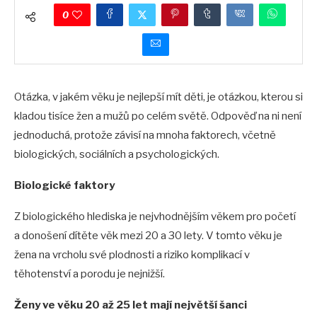
0
Otázka, v jakém věku je nejlepší mít děti, je otázkou, kterou si
kladou tisíce žen a mužů po celém světě. Odpověď na ni není
jednoduchá, protože závisí na mnoha faktorech, včetně
biologických, sociálních a psychologických.
Biologické faktory
Z biologického hlediska je nejvhodnějším věkem pro početí
a donošení dítěte věk mezi 20 a 30 lety. V tomto věku je
žena na vrcholu své plodnosti a riziko komplikací v
těhotenství a porodu je nejnižší.
Ženy ve věku 20 až 25 let mají největší šanci